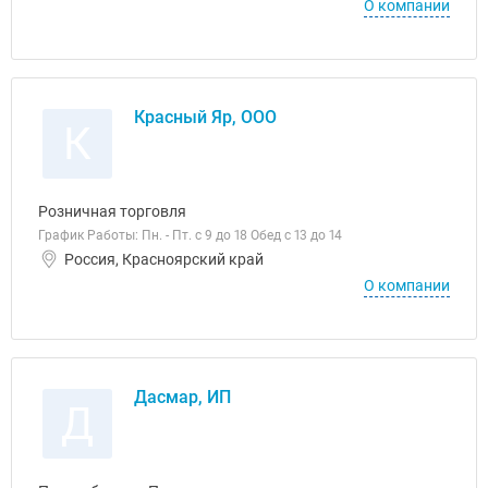
О компании
Красный Яр, ООО
К
Розничная торговля
График Работы: Пн. - Пт. с 9 до 18 Обед с 13 до 14
Россия, Красноярский край
О компании
Дасмар, ИП
Д