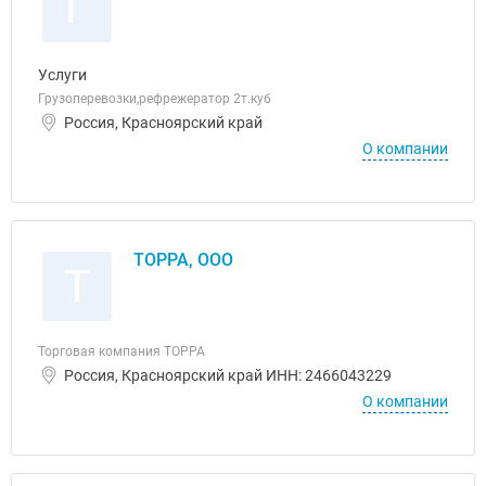
Г
Услуги
Грузоперевозки,рефрежератор 2т.куб
Россия, Красноярский край
О компании
ТОРРА, ООО
Т
Торговая компания ТОРРА
Россия, Красноярский край ИНН: 2466043229
О компании