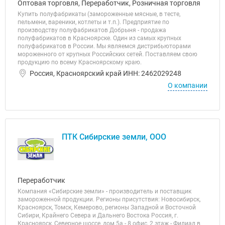
Оптовая торговля, Переработчик, Розничная торговля
Купить полуфабрикаты (замороженные мясные, в тесте,
пельмени, вареники, котлеты и т.п.). Предприятие по
производству полуфабрикатов Добрыня - продажа
полуфабрикатов в Красноярске. Один из самых крупных
полуфабрикатов в России. Мы являемся дистрибьюторами
мороженного от крупных Российских сетей. Поставляем свою
продукцию по всему Красноярскому краю.
Россия, Красноярский край ИНН: 2462029248
О компании
ПТК Сибирские земли, ООО
Переработчик
Компания «Сибирские земли» - производитель и поставщик
замороженной продукции. Регионы присутствия: Новосибирск,
Красноярск, Томск, Кемерово, регионы Западной и Восточной
Сибири, Крайнего Севера и Дальнего Востока Россия, г.
Красноярск, Северное шоссе, дом 5а - 8 офис, 2 этаж - Филиал в