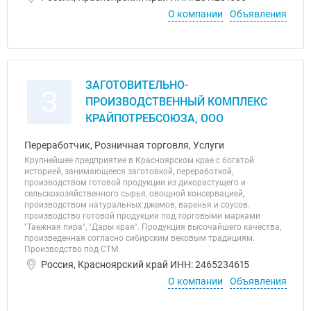
О компании
Объявления
ЗАГОТОВИТЕЛЬНО-
З
ПРОИЗВОДСТВЕННЫЙ КОМПЛЕКС
КРАЙПОТРЕБСОЮЗА, ООО
Переработчик, Розничная торговля, Услуги
Крупнейшее предприятие в Красноярском крае с богатой
историей, занимающееся заготовкой, переработкой,
производством готовой продукции из дикорастущего и
сельскохозяйственного сырья, овощной консервацией,
производством натуральных джемов, варенья и соусов.
производство готовой продукции под торговыми марками
"Таежная пира", "Дары края". Продукция высочайшего качества,
произведенная согласно сибирским вековым традициям.
Производство под СТМ
Россия, Красноярский край ИНН: 2465234615
О компании
Объявления