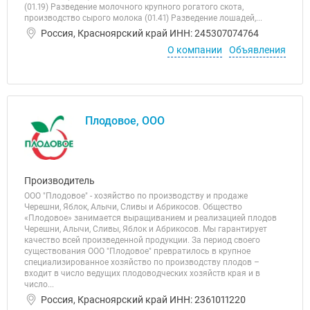
(01.19) Разведение молочного крупного рогатого скота,
производство сырого молока (01.41) Разведение лошадей,...
Россия, Красноярский край ИНН: 245307074764
О компании
Объявления
Плодовое, ООО
Производитель
ООО "Плодовое" - хозяйство по производству и продаже
Черешни, Яблок, Алычи, Сливы и Абрикосов. Общество
«Плодовое» занимается выращиванием и реализацией плодов
Черешни, Алычи, Сливы, Яблок и Абрикосов. Мы гарантирует
качество всей произведенной продукции. За период своего
существования ООО "Плодовое" превратилось в крупное
специализированное хозяйство по производству плодов –
входит в число ведущих плодоводческих хозяйств края и в
число...
Россия, Красноярский край ИНН: 2361011220