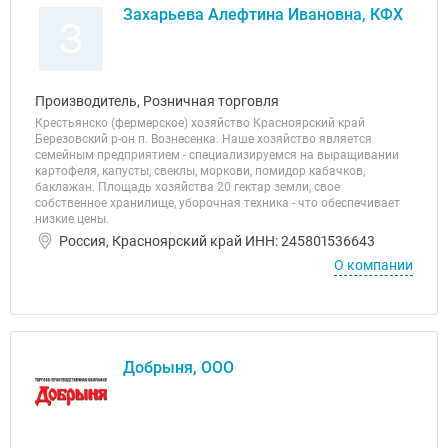
Захарьева Алефтина Ивановна, КФХ
З
Производитель, Розничная торговля
Крестьянско (фермерское) хозяйство Красноярский край
Березовский р-он п. Вознесенка. Наше хозяйство является
семейным предприятием - специализируемся на выращивании
картофеля, капусты, свеклы, моркови, помидор кабачков,
баклажан. Площадь хозяйства 20 гектар земли, свое
собственное хранилище, уборочная техника - что обеспечивает
низкие цены.
Россия, Красноярский край ИНН: 245801536643
О компании
Добрыня, ООО