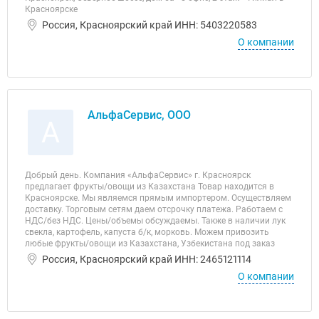
Красноярске
Россия, Красноярский край ИНН: 5403220583
О компании
АльфаСервис, ООО
А
Добрый день. Компания «АльфаСервис» г. Красноярск
предлагает фрукты/овощи из Казахстана Товар находится в
Красноярске. Мы являемся прямым импортером. Осуществляем
доставку. Торговым сетям даем отсрочку платежа. Работаем с
НДС/без НДС. Цены/объемы обсуждаемы. Также в наличии лук
свекла, картофель, капуста б/к, морковь. Можем привозить
любые фрукты/овощи из Казахстана, Узбекистана под заказ
Россия, Красноярский край ИНН: 2465121114
О компании