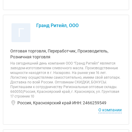
Гранд Ритейл, ООО
Г
Оптовая торговля, Переработчик, Производитель,
Розничная торговля
На сегодняшний день компания ООО “Гранд Ритейл” является
заводом-изготовителем сливочного масла. Производственные
мощности находятся в г. Назарово. На рынке уже 16 лет.
Логистику осуществляем самостоятельно, имеем свой автопарк.
Доставка по всей России. Оптовикам СКИДКИ, БОНУСЫ.
Приглашаем к сотрудничеству Региональные оптовые склады.
660050,Россия, Красноярский край, г. Красноярск, ул. Грунтовая
17 строение 10
Россия, Красноярский край ИНН: 2466259549
О компании