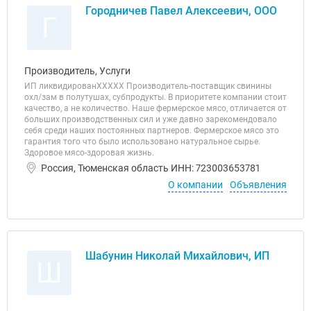
Городничев Павел Алексеевич, ООО
Г
Производитель, Услуги
ИП ликвидированХХХХХ Производитель-поставщик свинины
охл/зам в полутушах, субпродукты. В приоритете компании стоит
качество, а не количество. Наше фермерское мясо, отличается от
больших производственных сил и уже давно зарекомендовало
себя среди наших постоянных партнеров. Фермерское мясо это
гарантия того что было использовано натуральное сырье.
Здоровое мясо-здоровая жизнь.
Россия, Тюменская область ИНН: 723003653781
О компании
Объявления
Шабунин Николай Михайлович, ИП
Ш