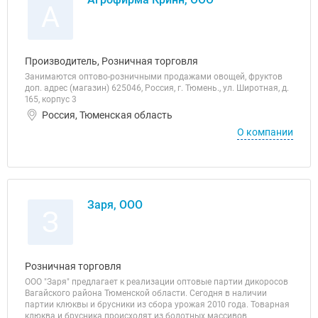
А
Производитель, Розничная торговля
Занимаются оптово-розничными продажами овощей, фруктов
доп. адрес (магазин) 625046, Россия, г. Тюмень., ул. Широтная, д.
165, корпус 3
Россия, Тюменская область
О компании
Заря, ООО
З
Розничная торговля
ООО "Заря" предлагает к реализации оптовые партии дикоросов
Вагайского района Тюменской области. Сегодня в наличии
партии клюквы и брусники из сбора урожая 2010 года. Товарная
клюква и брусника происходят из болотных массивов