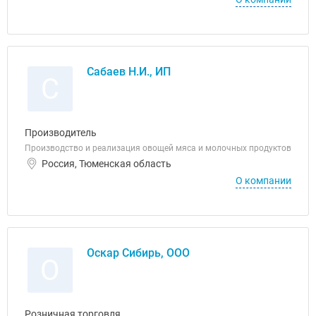
Сабаев Н.И., ИП
С
Производитель
Производство и реализация овощей мяса и молочных продуктов
Россия, Тюменская область
О компании
Оскар Сибирь, ООО
О
Розничная торговля