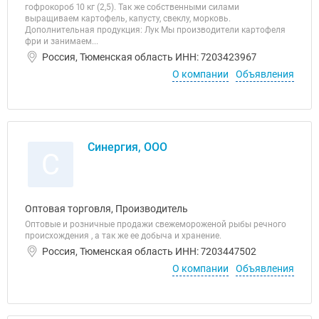
гофрокороб 10 кг (2,5). Так же собственными силами
выращиваем картофель, капусту, свеклу, морковь.
Дополнительная продукция: Лук Мы производители картофеля
фри и занимаем...
Россия, Тюменская область ИНН: 7203423967
О компании
Объявления
Синергия, ООО
С
Оптовая торговля, Производитель
Оптовые и розничные продажи свежемороженой рыбы речного
происхождения , а так же ее добыча и хранение.
Россия, Тюменская область ИНН: 7203447502
О компании
Объявления