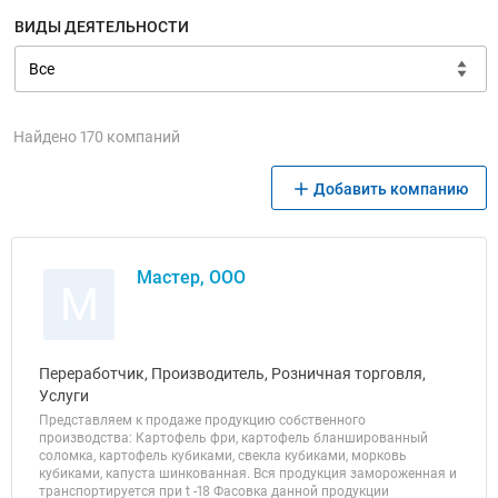
ВИДЫ ДЕЯТЕЛЬНОСТИ
Найдено 170 компаний
Добавить компанию
Мастер, ООО
М
Переработчик, Производитель, Розничная торговля,
Услуги
Представляем к продаже продукцию собственного
производства: Картофель фри, картофель бланшированный
соломка, картофель кубиками, свекла кубиками, морковь
кубиками, капуста шинкованная. Вся продукция замороженная и
транспортируется при t -18 Фасовка данной продукции