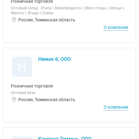
Розничная торговля
Оптовый склад : (Рыба \ Морепродукты \ Мясо птицы \ Овощи \
Фрукты \ Ягоды \ Грибы
Россия, Тюменская область
О компании
Нимак-б, ООО
Н
Розничная торговля
Оптовая база.
Россия, Тюменская область
О компании
Камтент-Тюмень, ООО