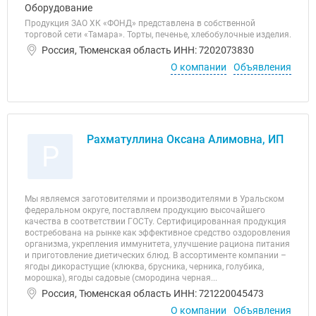
Оборудование
Продукция ЗАО ХК «ФОНД» представлена в собственной
торговой сети «Тамара». Торты, печенье, хлебобулочные изделия.
Россия, Тюменская область ИНН: 7202073830
О компании
Объявления
Рахматуллина Оксана Алимовна, ИП
Р
Мы являемся заготовителями и производителями в Уральском
федеральном округе, поставляем продукцию высочайшего
качества в соответствии ГОСТу. Сертифицированная продукция
востребована на рынке как эффективное средство оздоровления
организма, укрепления иммунитета, улучшение рациона питания
и приготовление диетических блюд. В ассортименте компании –
ягоды дикорастущие (клюква, брусника, черника, голубика,
морошка), ягоды садовые (смородина черная...
Россия, Тюменская область ИНН: 721220045473
О компании
Объявления