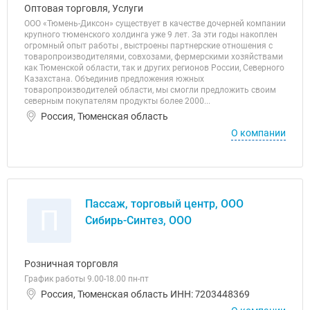
Оптовая торговля, Услуги
ООО «Тюмень-Диксон» существует в качестве дочерней компании
крупного тюменского холдинга уже 9 лет. За эти годы накоплен
огромный опыт работы , выстроены партнерские отношения с
товаропроизводителями, совхозами, фермерскими хозяйствами
как Тюменской области, так и других регионов России, Северного
Казахстана. Объединив предложения южных
товаропроизводителей области, мы смогли предложить своим
северным покупателям продукты более 2000...
Россия, Тюменская область
О компании
Пассаж, торговый центр, ООО
П
Сибирь-Синтез, ООО
Розничная торговля
График работы 9.00-18.00 пн-пт
Россия, Тюменская область ИНН: 7203448369