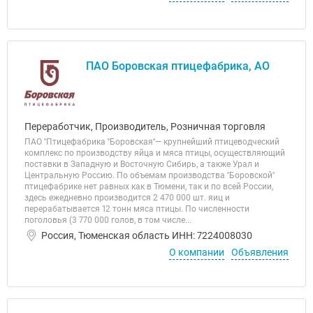
ПАО Боровская птицефабрика, АО
Переработчик, Производитель, Розничная торговля
ПАО ''Птицефабрика ''Боровская''— крупнейший птицеводческий
комплекс по производству яйца и мяса птицы, осуществляющий
поставки в Западную и Восточную Сибирь, а также Урал и
Центральную Россию. По объемам производства ''Боровской''
птицефабрике нет равных как в Тюмени, так и по всей России,
здесь ежедневно производится 2 470 000 шт. яиц и
перерабатывается 12 тонн мяса птицы. По численности
поголовья (3 770 000 голов, в том числе...
Россия, Тюменская область ИНН: 7224008030
О компании
Объявления