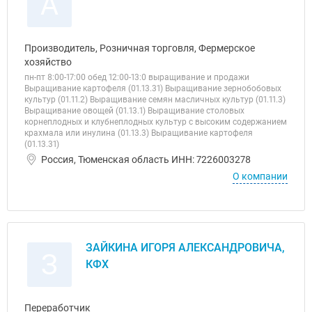
А
Производитель, Розничная торговля, Фермерское
хозяйство
пн-пт 8:00-17:00 обед 12:00-13:0 выращивание и продажи
Выращивание картофеля (01.13.31) Выращивание зернобобовых
культур (01.11.2) Выращивание семян масличных культур (01.11.3)
Выращивание овощей (01.13.1) Выращивание столовых
корнеплодных и клубнеплодных культур с высоким содержанием
крахмала или инулина (01.13.3) Выращивание картофеля
(01.13.31)
Россия, Тюменская область ИНН: 7226003278
О компании
ЗАЙКИНА ИГОРЯ АЛЕКСАНДРОВИЧА,
З
КФХ
Переработчик