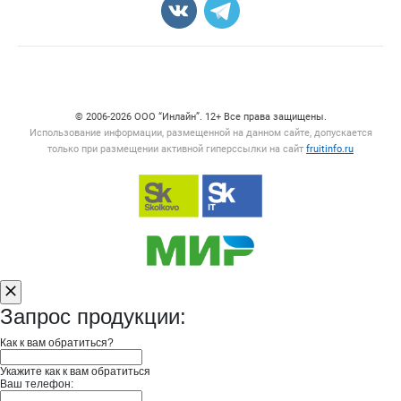
Счетчики, авторское право, логотипы
© 2006‑2026 ООО “Инлайн”. 12+ Все права защищены.
Использование информации, размещенной на данном сайте, допускается
только при размещении активной гиперссылки на сайт
fruitinfo.ru
Запрос продукции:
Как к вам обратиться?
Укажите как к вам обратиться
Ваш телефон: