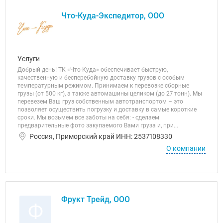
Что-Куда-Экспедитор, ООО
Услуги
Добрый день! ТК «Что-Куда» обеспечивает быструю,
качественную и бесперебойную доставку грузов с особым
температурным режимом. Принимаем к перевозке сборные
грузы (от 500 кг), а также автомашины целиком (до 27 тонн). Мы
перевезем Ваш груз собственным автотранспортом – это
позволяет осуществить погрузку и доставку в самые короткие
сроки. Мы возьмем все заботы на себя: - сделаем
предварительные фото закупаемого Вами груза и, при...
Россия, Приморский край ИНН: 2537108330
О компании
Фрукт Трейд, ООО
Ф