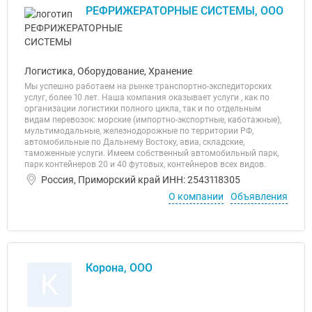
РЕФРИЖЕРАТОРНЫЕ СИСТЕМЫ, ООО
Логистика, Оборудование, Хранение
Мы успешно работаем на рынке транспортно-экспедиторских
услуг, более 10 лет. Наша компания оказывает услуги , как по
организации логистики полного цикла, так и по отдельным
видам перевозок: морские (импортно-экспортные, каботажные),
мультимодальные, железнодорожные по территории РФ,
автомобильные по Дальнему Востоку, авиа, складские,
таможенные услуги. Имеем собственный автомобильный парк,
парк контейнеров 20 и 40 футовых, контейнеров всех видов.
Россия, Приморский край ИНН: 2543118305
О компании
Объявления
Корона, ООО
К