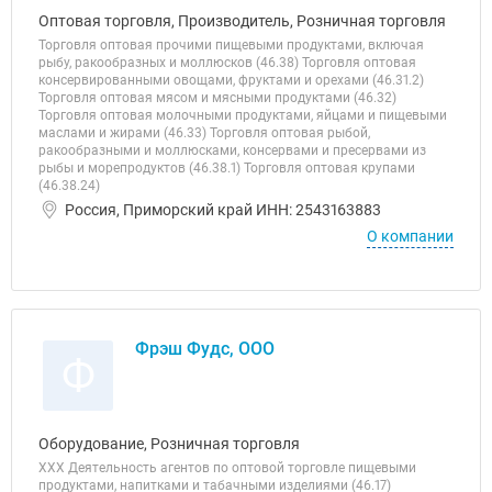
Оптовая торговля, Производитель, Розничная торговля
Торговля оптовая прочими пищевыми продуктами, включая
рыбу, ракообразных и моллюсков (46.38) Торговля оптовая
консервированными овощами, фруктами и орехами (46.31.2)
Торговля оптовая мясом и мясными продуктами (46.32)
Торговля оптовая молочными продуктами, яйцами и пищевыми
маслами и жирами (46.33) Торговля оптовая рыбой,
ракообразными и моллюсками, консервами и пресервами из
рыбы и морепродуктов (46.38.1) Торговля оптовая крупами
(46.38.24)
Россия, Приморский край ИНН: 2543163883
О компании
Фрэш Фудс, ООО
Ф
Оборудование, Розничная торговля
ХХХ Деятельность агентов по оптовой торговле пищевыми
продуктами, напитками и табачными изделиями (46.17)