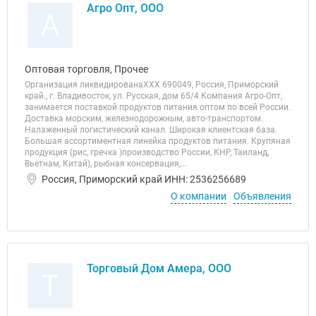
Агро Опт, ООО
А
Оптовая торговля, Прочее
Организация ликвидированаХХХ 690049, Россия, Приморский
край., г. Владивосток, ул. Русская, дом 65/4 Компания Агро-Опт,
занимается поставкой продуктов питания оптом по всей России.
Доставка морским, железнодорожным, авто-транспортом.
Налаженный логистический канал. Широкая клиентская база.
Большая ассортиментная линейка продуктов питания. Крупяная
продукция (рис, гречка )производство России, КНР, Таиланд,
Вьетнам, Китай), рыбная консервация,...
Россия, Приморский край ИНН: 2536256689
О компании
Объявления
Торговый Дом Амера, ООО
Т