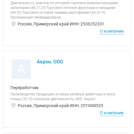
Деятельность агентов по оптовой торговле безалкогольными
напитками (46.17.21) Торговля оптовая фруктами и овощами
(46.31) Торговля оптовая свежим картофелем (46.31.11)
Организация ликвидирована
Россия, Приморский край ИНН: 2536252331
О компании
Акрон, ООО
А
Переработчик
Производство продукции из мяса убойных животных и мяса
птицы (10.13) основная деятельность ООО "Акрон"
Россия, Приморский край ИНН: 2511008525
О компании