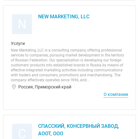
NEW MARKETING, LLC
N
Услуги
New Marketing, LLC is a consulting company, offering professional
services to companies, pursuing market development in the territory
of Russian Federation. Our specialization is developing our foreign
customers’ products into established brands in Russia by means of
effective integrated marketing activities including communications
with traders and consumers, promotions and merchandising. The
company effectively operates since 1996, and...
Россия, Приморский край
О компании
СПАССКИЙ, КОНСЕРВНЫЙ ЗАВОД,
С
АООТ, ООО