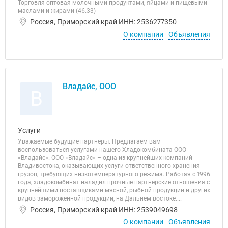
Торговля оптовая молочными продуктами, яйцами и пищевыми
маслами и жирами (46.33)
Россия, Приморский край ИНН: 2536277350
О компании
Объявления
Владайс, ООО
В
Услуги
Уважаемые будущие партнеры. Предлагаем вам
воспользоваться услугами нашего Хладокомбината ООО
«Владайс». ООО «Владайс» – одна из крупнейших компаний
Владивостока, оказывающих услуги ответственного хранения
грузов, требующих низкотемпературного режима. Работая с 1996
года, хладокомбинат наладил прочные партнерские отношения с
крупнейшими поставщиками мясной, рыбной продукции и других
видов замороженной продукции, на Дальнем востоке....
Россия, Приморский край ИНН: 2539049698
О компании
Объявления