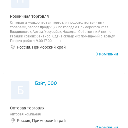
Розничная торговля
Оптовая и мелкооптовая торговля продовольственными
товарами, развоз продукции по городам Приморского края:
Владивосток, Артём, Уссурийск, Находка. Собственный цех по
газации свежих бананов. Сдача складских помещений в аренду.
График работы 9.00-17.00 пн-пт
Россия, Приморский край
О компании
Бэйт, ООО
Б
Оптовая торговля
оптовая компания
Россия, Приморский край
О компании