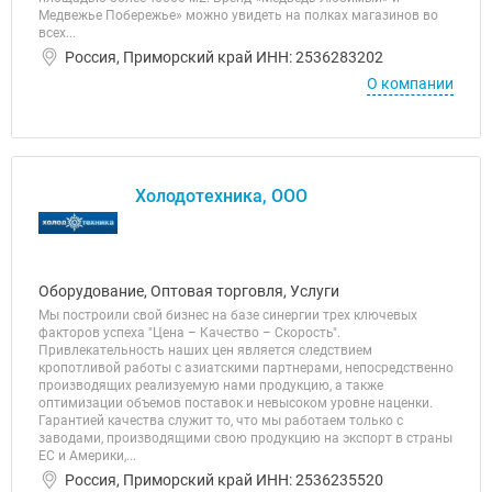
Медвежье Побережье» можно увидеть на полках магазинов во
всех...
Россия, Приморский край ИНН: 2536283202
О компании
Холодотехника, ООО
Оборудование, Оптовая торговля, Услуги
Мы построили свой бизнес на базе синергии трех ключевых
факторов успеха "Цена – Качество – Скорость".
Привлекательность наших цен является следствием
кропотливой работы с азиатскими партнерами, непосредственно
производящих реализуемую нами продукцию, а также
оптимизации объемов поставок и невысоком уровне наценки.
Гарантией качества служит то, что мы работаем только с
заводами, производящими свою продукцию на экспорт в страны
ЕС и Америки,...
Россия, Приморский край ИНН: 2536235520