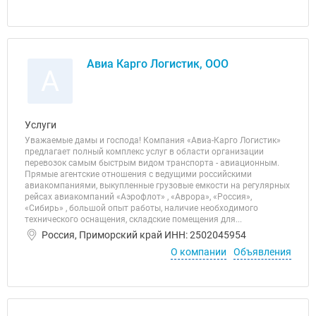
Авиа Карго Логистик, ООО
А
Услуги
Уважаемые дамы и господа! Компания «Авиа-Карго Логистик»
предлагает полный комплекс услуг в области организации
перевозок самым быстрым видом транспорта - авиационным.
Прямые агентские отношения с ведущими российскими
авиакомпаниями, выкупленные грузовые емкости на регулярных
рейсах авиакомпаний «Аэрофлот» , «Аврора», «Россия»,
«Сибирь» , большой опыт работы, наличие необходимого
технического оснащения, складские помещения для...
Россия, Приморский край ИНН: 2502045954
О компании
Объявления