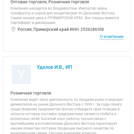
Оптовая торговля, Розничная торговля
Компания находится во Владивостоке. Импортер орехи,
сухофрукты и сырые для кондитерских по Дальнему Востоку.
Самая низкая цена в ПРИМОРСКОЙ КРАЕ. Все товары имеется
Сертификат и декларация.
Россия, Приморский край ИНН: 2536286108
О компании
Удалов И.В., ИП
У
Розничная торговля
Компания ведёт свою деятельность по продаже рыбы и морских
деликатесов на рынке Дального Востока с 1999 г. За годы своего
существования предприятие прочно утвердило свои позиции в
области оптовых поставок предприятиям сегмента HoReCa и
розничных сетей. Богатый опыт работы, тесные связи с
крупнейшими изготовителями Дальнего Востока гарантирует
нашим клиентам поставку продукции высокого качества по
конкурентным ценам. Сегодня компания успешно...