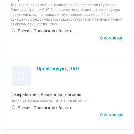
Транспортная компания, выполняющая перевозки грузов по
России и странам СНГ. В нашем автопарке все автомобили для
перевозки мяса на подвесах грузоподъемностью до 20 тонн,
оснащенных рефрижераторными установками с температурным
режимом от -25оС до +20оС.
Россия, Орловская область
О компании
ОрелПродукт, ЗАО
О
Переработчик, Розничная торговля
Продажа. Время работы: Пн.-Пт. с 8.00 до 17.00
Россия, Орловская область
О компании