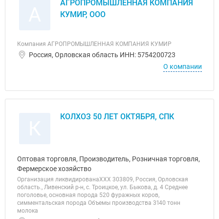
АГРОПРОМЫШЛЕННАЯ КОМПАНИЯ
А
КУМИР, ООО
Компания АГРОПРОМЫШЛЕННАЯ КОМПАНИЯ КУМИР
Россия, Орловская область ИНН: 5754200723
О компании
КОЛХОЗ 50 ЛЕТ ОКТЯБРЯ, СПК
К
Оптовая торговля, Производитель, Розничная торговля,
Фермерское хозяйство
Организация ликвидированаХХХ 303809, Россия, Орловская
область., Ливенский р-н, с. Троицкое, ул. Быкова, д. 4 Среднее
поголовье, основная порода 520 фуражных коров,
симментальская порода Объемы производства 3140 тонн
молока