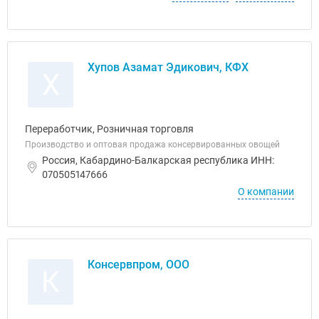
Хупов Азамат Эдикович, КФХ
Х
Переработчик, Розничная торговля
Производство и оптовая продажа консервированных овощей
Россия, Кабардино-Балкарская республика ИНН:
070505147666
О компании
Консервпром, ООО
К