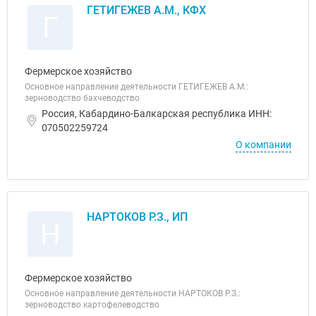
ГЕТИГЕЖЕВ А.М., КФХ
Г
Фермерское хозяйство
Основное направление деятельности ГЕТИГЕЖЕВ А.М.:
зерноводство бахчеводство
Россия, Кабардино-Балкарская республика ИНН:
070502259724
О компании
НАРТОКОВ Р.З., ИП
Н
Фермерское хозяйство
Основное направление деятельности НАРТОКОВ Р.З.:
зерноводство картофелеводство