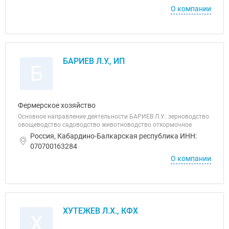
О компании
БАРИЕВ Л.У., ИП
Б
Фермерское хозяйство
Основное направление деятельности БАРИЕВ Л.У.: зерноводство
овощеводство садоводство животноводство откормочное
Россия, Кабардино-Балкарская республика ИНН:
070700163284
О компании
ХУТЕЖЕВ Л.Х., КФХ
Х