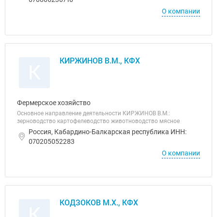
О компании
КИРЖИНОВ В.М., КФХ
К
Фермерское хозяйство
Основное направление деятельности КИРЖИНОВ В.М.:
зерноводство картофелеводство животноводство мясное
Россия, Кабардино-Балкарская республика ИНН:
070205052283
О компании
КОДЗОКОВ М.Х., КФХ
К