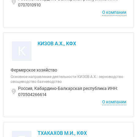
0707010910
О компании
КИЗОВ А.Х., КФХ
К
Фермерское хозяйство
Основное направление деятельности КИЗОВ А.Х.: зерноводство
овощеводство бахчеводство
Россия, Кабардино-Балкарская республика ИНН:
070504266614
О компании
ТХАКАХОВ М.И., КФХ