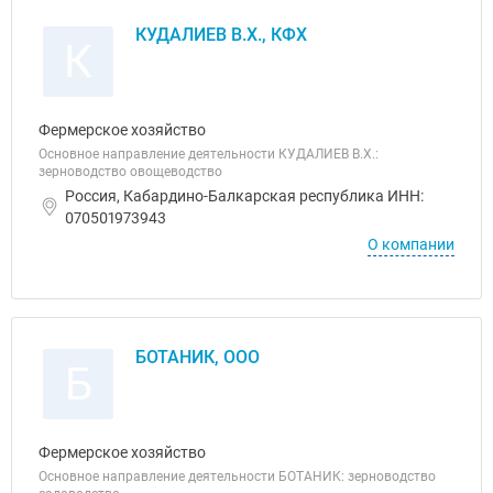
КУДАЛИЕВ В.Х., КФХ
К
Фермерское хозяйство
Основное направление деятельности КУДАЛИЕВ В.Х.:
зерноводство овощеводство
Россия, Кабардино-Балкарская республика ИНН:
070501973943
О компании
БОТАНИК, ООО
Б
Фермерское хозяйство
Основное направление деятельности БОТАНИК: зерноводство