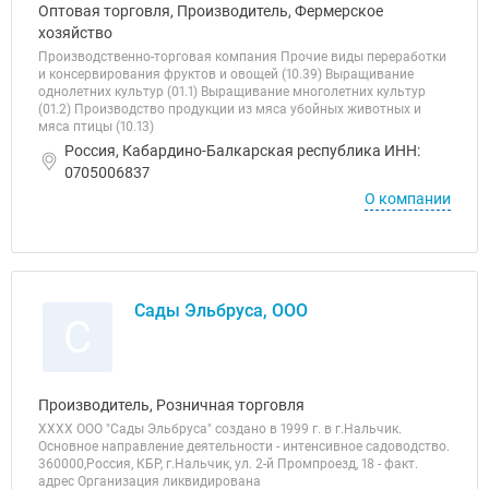
Оптовая торговля, Производитель, Фермерское
хозяйство
Производственно-торговая компания Прочие виды переработки
и консервирования фруктов и овощей (10.39) Выращивание
однолетних культур (01.1) Выращивание многолетних культур
(01.2) Производство продукции из мяса убойных животных и
мяса птицы (10.13)
Россия, Кабардино-Балкарская республика ИНН:
0705006837
О компании
Сады Эльбруса, ООО
С
Производитель, Розничная торговля
ХХХХ ООО "Сады Эльбруса" создано в 1999 г. в г.Нальчик.
Основное направление деятельности - интенсивное садоводство.
360000,Россия, КБР, г.Нальчик, ул. 2-й Промпроезд, 18 - факт.
адрес Организация ликвидирована