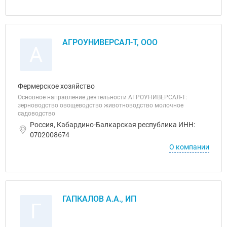
АГРОУНИВЕРСАЛ-Т, ООО
А
Фермерское хозяйство
Основное направление деятельности АГРОУНИВЕРСАЛ-Т:
зерноводство овощеводство животноводство молочное
садоводство
Россия, Кабардино-Балкарская республика ИНН:
0702008674
О компании
ГАПКАЛОВ А.А., ИП
Г