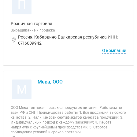
П
Розничная торговля
Выращивание и продажа
Россия, Кабардино-Балкарская республика ИНН:
0716009942
О компании
Мева, ООО
М
ООО Мева - оптовая поставка продуктов питания. Работаем по
всей РФ и СНГ. Преимущества работы: 1. Вся продукция высокого
качества; 2. Наличие всех сертификатов качества продукции; 3.
Индивидуальный подход к каждому заказчику; 4. Работа
напрямую c крупнейшими производствами; 5. Строгое
соблюдение условий и сроков поставки.