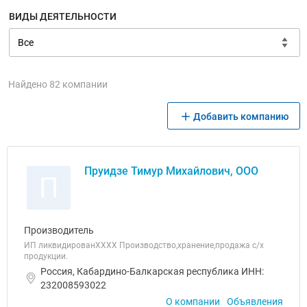
ВИДЫ ДЕЯТЕЛЬНОСТИ
Найдено 82 компании
Добавить компанию
Пруидзе Тимур Михайлович, ООО
П
Производитель
ИП ликвидированХХХХ Производство,хранение,продажа с/х
продукции.
Россия, Кабардино-Балкарская республика ИНН:
232008593022
О компании
Объявления