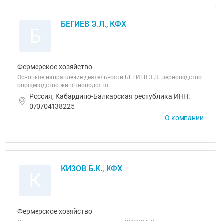
БЕГИЕВ Э.Л., КФХ
Б
Фермерское хозяйство
Основное направление деятельности БЕГИЕВ Э.Л.: зерноводство
овощеводство животноводство
Россия, Кабардино-Балкарская республика ИНН:
070704138225
О компании
КИЗОВ Б.К., КФХ
К
Фермерское хозяйство