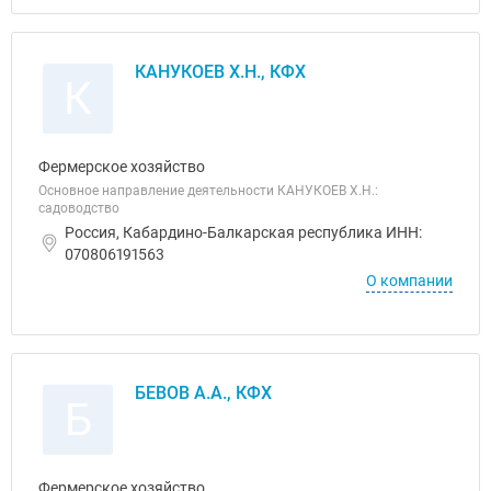
КАНУКОЕВ Х.Н., КФХ
К
Фермерское хозяйство
Основное направление деятельности КАНУКОЕВ Х.Н.:
садоводство
Россия, Кабардино-Балкарская республика ИНН:
070806191563
О компании
БЕВОВ А.А., КФХ
Б
Фермерское хозяйство