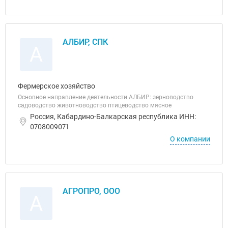
АЛБИР, СПК
А
Фермерское хозяйство
Основное направление деятельности АЛБИР: зерноводство
садоводство животноводство птицеводство мясное
Россия, Кабардино-Балкарская республика ИНН:
0708009071
О компании
АГРОПРО, ООО
А