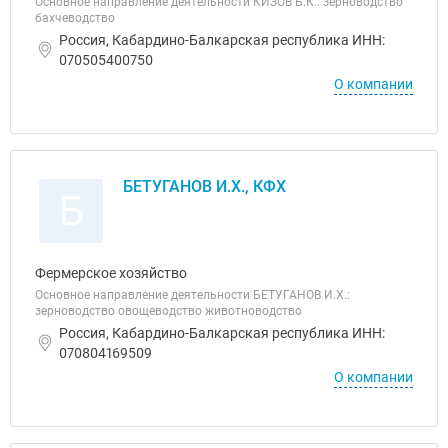
Основное направление деятельности КИЗОВ Б.К.: зерноводство
бахчеводство
Россия, Кабардино-Балкарская республика ИНН:
070505400750
О компании
БЕТУГАНОВ И.Х., КФХ
Б
Фермерское хозяйство
Основное направление деятельности БЕТУГАНОВ И.Х.:
зерноводство овощеводство животноводство
Россия, Кабардино-Балкарская республика ИНН:
070804169509
О компании