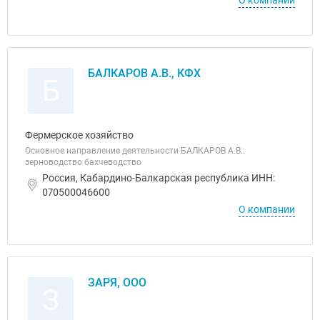
О компании
БАЛКАРОВ А.В., КФХ
Б
Фермерское хозяйство
Основное направление деятельности БАЛКАРОВ А.В.:
зерноводство бахчеводство
Россия, Кабардино-Балкарская республика ИНН:
070500046600
О компании
ЗАРЯ, ООО
З