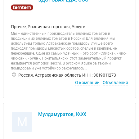
Прочее, Розничная торговля, Услуги
Мы – единственный производитель вяленых томатов и
продукции из вяленых томатов в России! Для вяления мы
используем только Астраханские помидоры лучше всего
подходят помидоры мясистых сортов, спелые и крепкие, не
перезревшие. Один из самых удачных – это сорт «Сливка», «чио-
чио-сан», «буян». По-итальянски этот замечательный продукт
называется pomodori secchi. В русском языке за такими
помидорами уже устойчиво закрепилось...
Россия, Астраханская область ИНН: 3019011273
О компании
Объявления
Мулдамуратов, КФХ
М