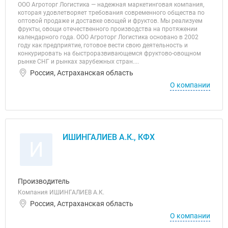
ООО Агроторг Логистика — надежная маркетинговая компания,
которая удовлетворяет требования современного общества по
оптовой продаже и доставке овощей и фруктов. Мы реализуем
фрукты, овощи отечественного производства на протяжении
календарного года. ООО Агроторг Логистика основано в 2002
году как предприятие, готовое вести свою деятельность и
конкурировать на быстроразвивающемся фруктово-овощном
рынке СНГ и рынках зарубежных стран....
Россия, Астраханская область
О компании
ИШИНГАЛИЕВ А.К., КФХ
И
Производитель
Компания ИШИНГАЛИЕВ А.К.
Россия, Астраханская область
О компании