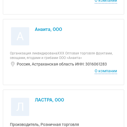
О компании
Анаита, ООО
А
Организация ликвидированаХХХ Оптовая торговля фруктами,
овощами, ягодами и грибами ООО «Анаита»
Россия, Астраханская область ИНН: 3016061283
О компании
ЛАСТРА, ООО
Л
Производитель, Розничная торговля