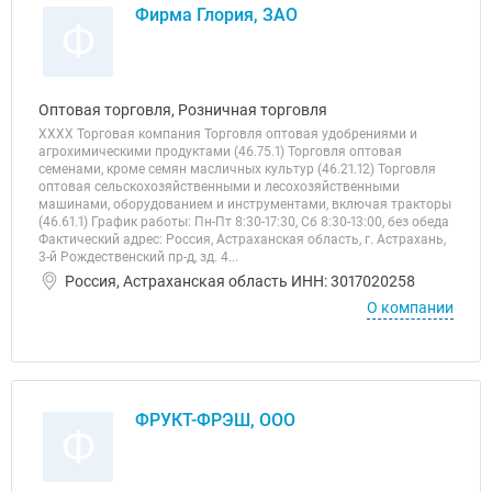
Фирма Глория, ЗАО
Ф
Оптовая торговля, Розничная торговля
ХХХХ Торговая компания Торговля оптовая удобрениями и
агрохимическими продуктами (46.75.1) Торговля оптовая
семенами, кроме семян масличных культур (46.21.12) Торговля
оптовая сельскохозяйственными и лесохозяйственными
машинами, оборудованием и инструментами, включая тракторы
(46.61.1) График работы: Пн-Пт 8:30-17:30, Сб 8:30-13:00, без обеда
Фактический адрес: Россия, Астраханская область, г. Астрахань,
3-й Рождественский пр-д, зд. 4...
Россия, Астраханская область ИНН: 3017020258
О компании
ФРУКТ-ФРЭШ, ООО
Ф