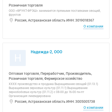
Розничная торговля
ООО «ФРУКТ-ФРЭШ» занимается прямыми поставками овощей,
фруктов
Россия, Астраханская область ИНН: 3019018367
О компании
Надежда-2, ООО
Н
Оптовая торговля, Переработчик, Производитель,
Розничная торговля, Фермерское хозяйство
ХХХХ производство и продажа Выращивание овощей (01.13.1)
Выращивание зерновых культур (01.11.1) Выращивание
зернобобовых культур (01.11.2) с 08-00 до 16-00 пн-пт
Организация ликвидирована
Россия, Астраханская область ИНН: 3005005738
О компании