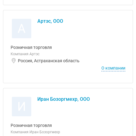
Артэс, ООО
А
Розничная торговля
Компания Артэс
Россия, Астраханская область
О компании
Иран Бозоргмехр, ООО
И
Розничная торговля
Компания Иран Бозоргмехр