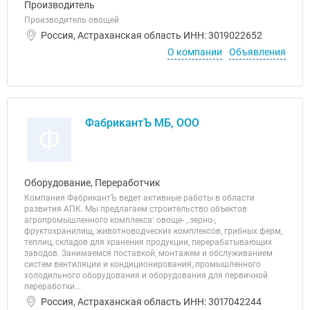
Производитель
Производитель овощей
Россия, Астраханская область ИНН: 3019022652
О компании
Объявления
ФабрикантЪ МБ, ООО
Ф
Оборудование, Переработчик
Компания ФабрикантЪ ведет активные работы в области
развития АПК. Мы предлагаем строительство объектов
агропромышленного комплекса: овоще- , зерно-,
фруктохранилищ, животноводческих комплексов, грибных ферм,
теплиц, складов для хранения продукции, перерабатывающих
заводов. Занимаемся поставкой, монтажем и обслуживанием
систем вентиляции и кондиционирования, промышленного
холодильного оборудования и оборудования для первичной
переработки...
Россия, Астраханская область ИНН: 3017042244