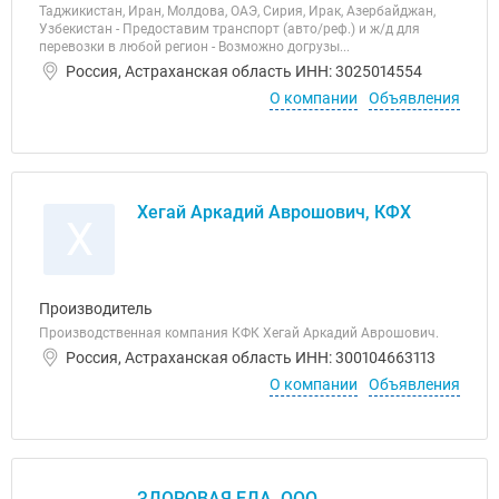
Таджикистан, Иран, Молдова, ОАЭ, Сирия, Ирак, Азербайджан,
Узбекистан - Предоставим транспорт (авто/реф.) и ж/д для
перевозки в любой регион - Возможно догрузы...
Россия, Астраханская область ИНН: 3025014554
О компании
Объявления
Хегай Аркадий Аврошович, КФХ
Х
Производитель
Производственная компания КФК Хегай Аркадий Аврошович.
Россия, Астраханская область ИНН: 300104663113
О компании
Объявления
ЗДОРОВАЯ ЕДА, ООО