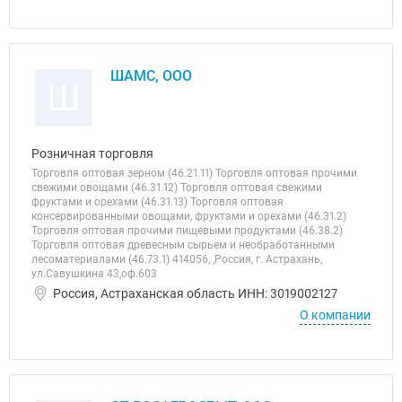
ШАМС, ООО
Ш
Розничная торговля
Торговля оптовая зерном (46.21.11) Торговля оптовая прочими
свежими овощами (46.31.12) Торговля оптовая свежими
фруктами и орехами (46.31.13) Торговля оптовая
консервированными овощами, фруктами и орехами (46.31.2)
Торговля оптовая прочими пищевыми продуктами (46.38.2)
Торговля оптовая древесным сырьем и необработанными
лесоматериалами (46.73.1) 414056, ,Россия, г. Астрахань,
ул.Савушкина 43,оф.603
Россия, Астраханская область ИНН: 3019002127
О компании