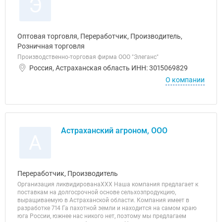
Э
Оптовая торговля, Переработчик, Производитель,
Розничная торговля
Производственно-торговая фирма ООО "Элеганс"
Россия, Астраханская область ИНН: 3015069829
О компании
Астраханский агроном, ООО
А
Переработчик, Производитель
Организация ликвидированаХХХ Наша компания предлагает к
поставкам на долгосрочной основе сельхозпродукцию,
выращиваемую в Астраханской области. Компания имеет в
разработке 714 Га пахотной земли и находится на самом краю
юга России, южнее нас никого нет, поэтому мы предлагаем