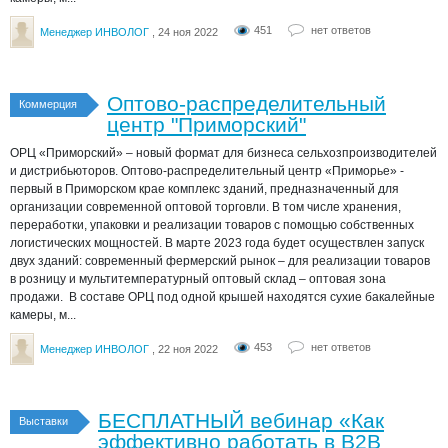
451
нет ответов
Менеджер ИНВОЛОГ
, 24 ноя 2022
Оптово-распределительный
Коммерция
центр "Приморский"
ОРЦ «Приморский» – новый формат для бизнеса сельхозпроизводителей
и дистрибьюторов. Оптово-распределительный центр «Приморье» -
первый в Приморском крае комплекс зданий, предназначенный для
организации современной оптовой торговли. В том числе хранения,
переработки, упаковки и реализации товаров с помощью собственных
логистических мощностей. В марте 2023 года будет осуществлен запуск
двух зданий: современный фермерский рынок – для реализации товаров
в розницу и мультитемпературный оптовый склад – оптовая зона
продажи. В составе ОРЦ под одной крышей находятся сухие бакалейные
камеры, м...
453
нет ответов
Менеджер ИНВОЛОГ
, 22 ноя 2022
БЕСПЛАТНЫЙ вебинар «Как
Выставки
эффективно работать в B2B