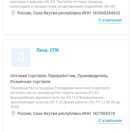
маслами и жирами (46.33) Торговля оптовая сахаром,
шоколадом и сахаристыми кондитерскими изделиями (46.36)
Россия, Саха-Якутия республика ИНН: 143500284932
О компании
Лена, СПК
Л
Оптовая торговля, Переработчик, Производитель,
Розничная торговля
Производство и продажа Разведение молочного крупного
рогатого скота, производство сырого молока (01.41)
Выращивание зерновых культур (01.11.1) Выращивание
зернобобовых культур (01.11.2) Время работы (Пн.-Пт.) с 09.00 до
18.00
Россия, Саха-Якутия республика ИНН: 1427006574
О компании