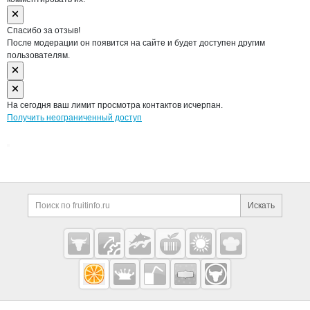
Спасибо за отзыв!
После модерации он появится на сайте и будет доступен другим
пользователям.
На сегодня ваш лимит просмотра контактов исчерпан.
Получить неограниченный доступ
Дополнительная информация
Поиск по сайту и ссы
Искать
Cсылки на полезные проекты
Fruitinfo.ru
— рынок