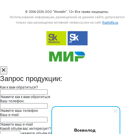
© 2006‑2026 ООО “Инлайн”. 12+ Все права защищены.
Использование информации, размещенной на данном сайте, допускается
только при размещении активной гиперссылки на сайт
fruitinfo.ru
Запрос продукции:
Как к вам обратиться?
Укажите как к вам обратиться
Ваш телефон:
Укажите ваш телефон
Ваш e-mail:
Укажите ваш e-mail
Какой объём вас интересует?
Всеволод
укажите объём партии