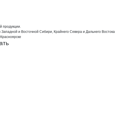
 продукции.

ы Западной и Восточной Сибири, Крайнего Севера и Дальнего Востока

в Красноярске
ать