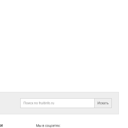
Искать
Поиск
ГИ
Мы в соцсетях: