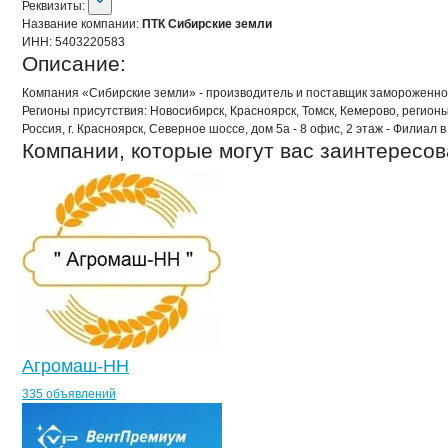
О компании
ПТК Сибирские земли
Реквизиты:
Название компании:
ПТК Сибирские земли
ИНН:
5403220583
Описание:
Компания «Сибирские земли» - производитель и поставщик замороженной
Регионы присутствия: Новосибирск, Красноярск, Томск, Кемерово, регион
Россия, г. Красноярск, Северное шоссе, дом 5а - 8 офис, 2 этаж - Филиал 
Компании, которые могут вас заинтересов
Агромаш-НН
335 объявлений