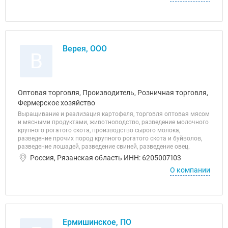
Верея, ООО
В
Оптовая торговля, Производитель, Розничная торговля,
Фермерское хозяйство
Выращивание и реализация картофеля, торговля оптовая мясом
и мясными продуктами, животноводство, разведение молочного
крупного рогатого скота, производство сырого молока,
разведение прочих пород крупного рогатого скота и буйволов,
разведение лошадей, разведение свиней, разведение овец.
Россия, Рязанская область ИНН: 6205007103
О компании
Ермишинское, ПО