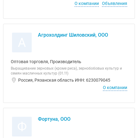
О компании
Объявления
Агрохолдинг Шиловский, ООО
А
Оптовая торговля, Производитель
Выращивание зерновых (кроме риса), зернобобовых культур и
семян масличных культур (01.11)
Россия, Рязанская область ИНН: 6230079045
О компании
Фортуна, ООО
Ф