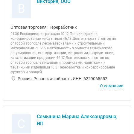
Виктория, ООО
В
Оптовая торговля, Переработчик
01.30 Выращивание рассады 10.12 Производство и
консервирование мяса птицы 46.13 Деятельность агентов по
оптовой торговле лесоматериалами и строительными
материалами 71.12.6 Деятельность в области технического
регулирования, стандартизации, метрологии, аккредитации,
каталогизации продукции 46.17 Деятельность агентов по
оптовой торговле пищевыми продуктами, напитками и
табачными изделиями 10.3 Переработка и консервирование
фруктов и овощей
Россия, Рязанская область ИНН: 6229065552
О компании
Семынина Марина Александровна,
С
ИП