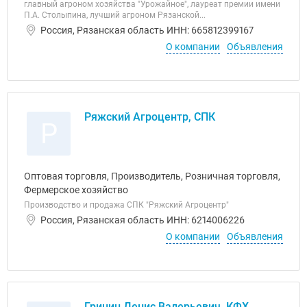
главный агроном хозяйства "Урожайное", лауреат премии имени
П.А. Столыпина, лучший агроном Рязанской...
Россия, Рязанская область ИНН: 665812399167
О компании
Объявления
Ряжский Агроцентр, СПК
Р
Оптовая торговля, Производитель, Розничная торговля,
Фермерское хозяйство
Производство и продажа СПК "Ряжский Агроцентр"
Россия, Рязанская область ИНН: 6214006226
О компании
Объявления
Гринин Денис Валерьевич, КФХ