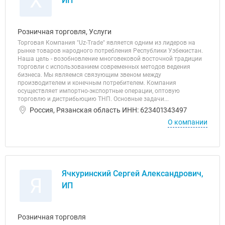
Х
ИП
Розничная торговля, Услуги
Торговая Компания "Uz-Trade" является одним из лидеров на
рынке товаров народного потребления Республики Узбекистан.
Наша цель - возобновление многовековой восточной традиции
торговли с использованием современных методов ведения
бизнеса. Мы являемся связующим звеном между
производителем и конечным потребителем. Компания
осуществляет импортно-экспортные операции, оптовую
торговлю и дистрибьюцию ТНП. Основные задачи...
Россия, Рязанская область ИНН: 623401343497
О компании
Ячкуринский Сергей Александрович,
Я
ИП
Розничная торговля