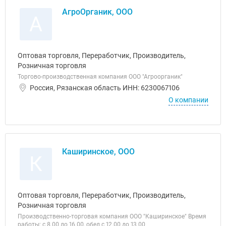
АгроОрганик, ООО
А
Оптовая торговля, Переработчик, Производитель,
Розничная торговля
Торгово-производственная компания ООО "Агроорганик"
Россия, Рязанская область ИНН: 6230067106
О компании
Каширинское, ООО
К
Оптовая торговля, Переработчик, Производитель,
Розничная торговля
Производственно-торговая компания ООО "Каширинское" Время
работы: с 8.00 до 16.00, обед с 12.00 до 13.00