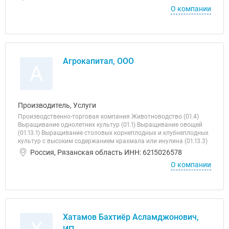
О компании
Агрокапитал, ООО
А
Производитель, Услуги
Производственно-торговая компания Животноводство (01.4)
Выращивание однолетних культур (01.1) Выращивание овощей
(01.13.1) Выращивание столовых корнеплодных и клубнеплодных
культур с высоким содержанием крахмала или инулина (01.13.3)
Россия, Рязанская область ИНН: 6215026578
О компании
Хатамов Бахтиёр Асламджонович,