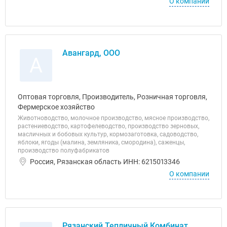
О компании
Авангард, ООО
А
Оптовая торговля, Производитель, Розничная торговля,
Фермерское хозяйство
Животноводство, молочное производство, мясное производство,
растениеводство, картофелеводство, производство зерновых,
масличных и бобовых культур, кормозаготовка, садоводство,
яблоки, ягоды (малина, земляника, смородина), саженцы,
производство полуфабрикатов
Россия, Рязанская область ИНН: 6215013346
О компании
Рязанский Тепличный Комбинат