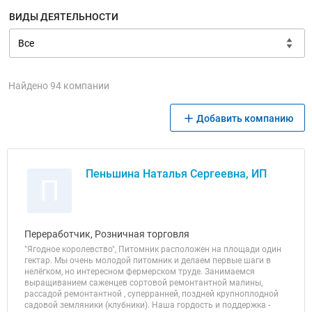
ВИДЫ ДЕЯТЕЛЬНОСТИ
Найдено 94 компании
Добавить компанию
Пеньшина Наталья Сергеевна, ИП
П
Переработчик, Розничная торговля
"Ягодное королевство", Питомник расположен на площади один
гектар. Мы очень молодой питомник и делаем первые шаги в
нелёгком, но интересном фермерском труде. Занимаемся
выращиванием саженцев сортовой ремонтантной малины,
рассадой ремонтантной , суперранней, поздней крупноплодной
садовой земляники (клубники). Наша гордость и поддержка -