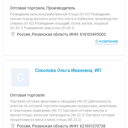
Оптовая торговля, Производитель
Разведение сельскохозяйственной птицы (01.47) Разведение
прочих пород крупного рогатого скота и буйволов, производство
спермы (01.42) Разведение лошадей, ослов, мулов, лошаков
(01.43.1) Разведение овец и коз (01.45.1)
Россия, Рязанская область ИНН: 614103495002
О компании
Соколова Ольга Ивановна, ИП
С
Оптовая торговля
Торговля оптовая фруктами и овощами (46.31) Деятельность
агентов по оптовой торговле пищевыми продуктами, напитками
и табачными изделиями (46.17) Торговля оптовая мясом и
мясом птицы, включая субпродукты (46.32.1) Торговля оптовая
продуктами из мяса и мяса птицы (46.32.2)
Россия, Рязанская область ИНН: 621901370738