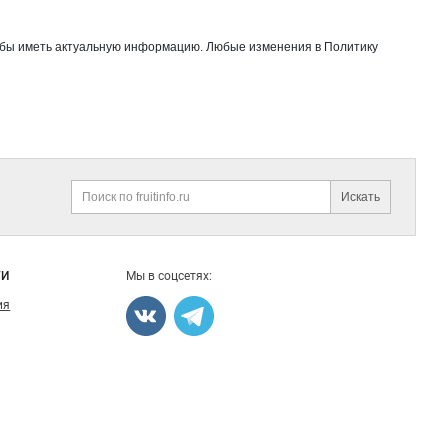
тобы иметь актуальную информацию. Любые изменения в Политику
Искать
Поиск
ГИ
Мы в соцсетях:
ия