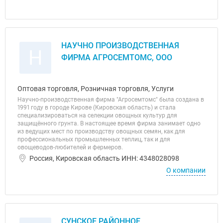
НАУЧНО ПРОИЗВОДСТВЕННАЯ
Н
ФИРМА АГРОСЕМТОМС, ООО
Оптовая торговля, Розничная торговля, Услуги
Научно-производственная фирма "Агросемтомс" была создана в
1991 году в городе Кирове (Кировская область) и стала
специализироваться на селекции овощных культур для
защищённого грунта. В настоящее время фирма занимает одно
из ведущих мест по производству овощных семян, как для
профессиональных промышленных теплиц, так и для
овощеводов-любителей и фермеров.
Россия, Кировская область ИНН: 4348028098
О компании
СУНСКОЕ РАЙОННОЕ