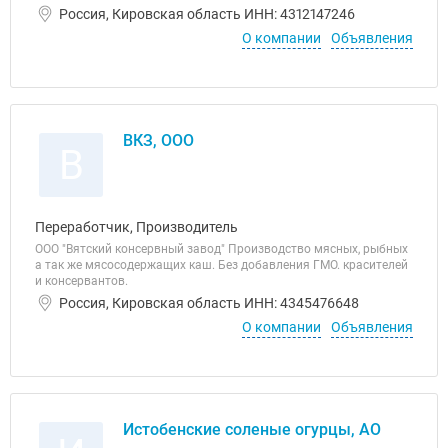
Россия, Кировская область ИНН: 4312147246
О компании
Объявления
ВКЗ, ООО
В
Переработчик, Производитель
ООО "Вятский консервный завод" Производство мясных, рыбных
а так же мясосодержащих каш. Без добавления ГМО. красителей
и консервантов.
Россия, Кировская область ИНН: 4345476648
О компании
Объявления
Истобенские соленые огурцы, АО