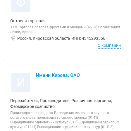
Ф
Оптовая торговля
ХХХ Торговля оптовая фруктами и овощами (46.31) Организация
ликвидирована
Россия, Кировская область ИНН: 4345293556
О компании
Имени Кирова, ОАО
И
Переработчик, Производитель, Розничная торговля,
Фермерское хозяйство
Производство и продажа Разведение молочного крупного
рогатого скота, производство сырого молока (01.41)
Выращивание однолетних культур (01.1) Выращивание зерновых
культур (01.11.1) Выращивание зернобобовых культур (01.11.2)