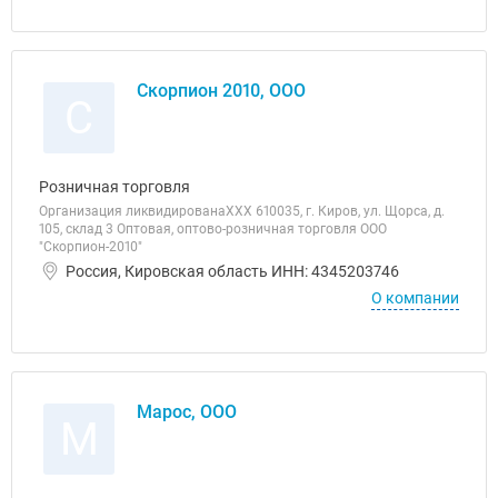
Скорпион 2010, ООО
С
Розничная торговля
Организация ликвидированаХХХ 610035, г. Киров, ул. Щopca, д.
105, склад 3 Оптовая, оптово-розничная торговля ООО
"Скорпион-2010"
Россия, Кировская область ИНН: 4345203746
О компании
Марос, ООО
М