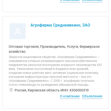
Агрофирма Среднеивкино, ЗАО
А
Оптовая торговля, Производитель, Услуги, Фермерское
хозяйство
Закрытое акционерное общество «Агрофирма Среднеивкино» –
современное успешно развивающееся сельскохозяйственное
предприятие, реальное воплощение аграрного производства XXI
века. Увеличение поступлений в бюджеты всех уровней,
создание новых рабочих мест, активная социальная политика,
улучшение инфраструктуры сельской местности – все это
«Агрофирма Среднеивкино». С 2000 г. агрофирма получила
статус племзавода по разведению айрширской породы...
Россия, Кировская область ИНН: 4306000319
О компании
Объявления