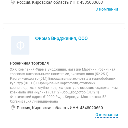
Россия, Кировская область ИНН: 4335003603
О компании
Фирма Вирджиния, ООО
Ф
Розничная торговля
ХХХ Компания Фирма Вирджиния, магазин Мартини Розничная
торговля алкогольными напитками, включая пиво (52.25.1)
Растениеводство (01.1) Выращивание зерновых и зернобобовых
культур (01.11.1) Выращивание картофеля, столовых
корнеплодных и клубнеплодных культур с высоким содержанием
крахмала или инулина (01.11.2) Овощеводство (01.12.1)
Фактический адрес: 610000 РФ, г. Киров, ул.Московская, 52
Организация ликвидирована
Россия, Кировская область ИНН: 4348020660
О компании