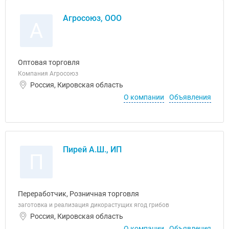
Агросоюз, ООО
А
Оптовая торговля
Компания Агросоюз
Россия, Кировская область
О компании
Объявления
Пирей А.Ш., ИП
П
Переработчик, Розничная торговля
заготовка и реализация дикорастущих ягод грибов
Россия, Кировская область
О компании
Объявления