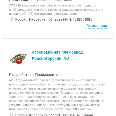
ХХХХ Выращивание картофеля, столовых корнеплодных и
клубнеплодных культур с высоким содержанием крахмала или
инулина (01.11.2) Организация ликвидирована
Россия, Кировская область ИНН: 4312001085
О компании
Агрокомбинат племзавод
Красногорский, АО
Переработчик, Производитель
АО «Агрокомбинат племзавод Красногорский» - хозяйство
пригородной зоны областного центра города Кирова с крупным
многоотраслевым аграрным производством, хранением и
переработкой сельхозпродукции. Предприятие было создано в
1966 году на базе трех совхозов с целью круглогодичного
обеспечения жителей областного центра свежими овощами. На
сегодняшний день численность сотрудников Агрокомбината
племзавода «Красногорский» составляет 1000 человек....
Россия, Кировская область ИНН: 4347004464