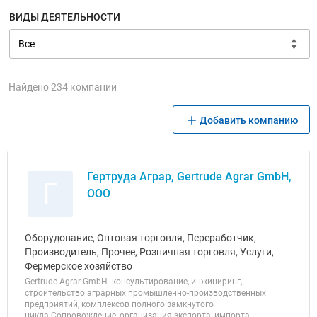
ВИДЫ ДЕЯТЕЛЬНОСТИ
Найдено 234 компании
Добавить компанию
Гертруда Аграр, Gertrude Agrar GmbH,
Г
ООО
Оборудование, Оптовая торговля, Переработчик,
Производитель, Прочее, Розничная торговля, Услуги,
Фермерское хозяйство
Gertrude Agrar GmbH -консультирование, инжиниринг,
строительство аграрных промышленно-производственных
предприятий, комплексов полного замкнутого
цикла.Сопровождение, организация экспорта, импорта