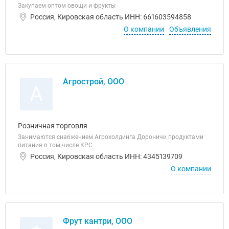
Закупаем оптом овощи и фрукты
Россия, Кировская область ИНН: 661603594858
О компании
Объявления
Агрострой, ООО
А
Розничная торговля
Занимаются снабжением Агрохолдинга Дороничи продуктами
питания в том числе КРС
Россия, Кировская область ИНН: 4345139709
О компании
Фрут кантри, ООО