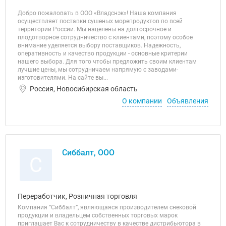
Добро пожаловать в ООО «Владснэк»! Наша компания
осуществляет поставки сушеных морепродуктов по всей
территории России. Мы нацелены на долгосрочное и
плодотворное сотрудничество с клиентами, поэтому особое
внимание уделяется выбору поставщиков. Надежность,
оперативность и качество продукции - основные критерии
нашего выбора. Для того чтобы предложить своим клиентам
лучшие цены, мы сотрудничаем напрямую с заводами-
изготовителями. На сайте вы...
Россия, Новосибирская область
О компании
Объявления
Сиббалт, ООО
С
Переработчик, Розничная торговля
Компания “Сиббалт”, являющаяся производителем снековой
продукции и владельцем собственных торговых марок
приглашает Вас к сотрудничеству в качестве дистрибьютора в