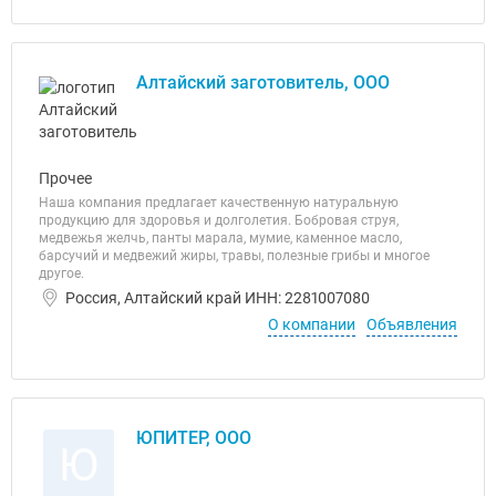
Алтайский заготовитель, ООО
Прочее
Наша компания предлагает качественную натуральную
продукцию для здоровья и долголетия. Бобровая струя,
медвежья желчь, панты марала, мумие, каменное масло,
барсучий и медвежий жиры, травы, полезные грибы и многое
другое.
Россия, Алтайский край ИНН: 2281007080
О компании
Объявления
ЮПИТЕР, ООО
Ю