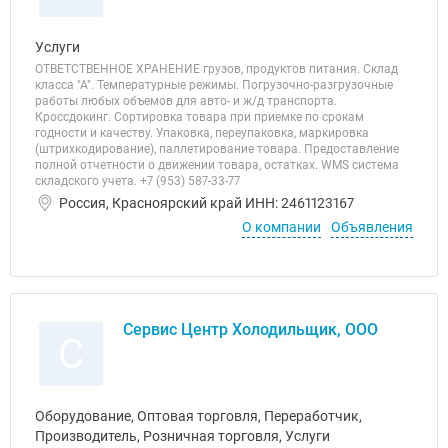
Услуги
ОТВЕТСТВЕННОЕ ХРАНЕНИЕ грузов, продуктов питания. Склад
класса "А". Температурные режимы. Погрузочно-разгрузочные
работы любых объемов для авто- и ж/д транспорта.
Кроссдокинг. Сортировка товара при приемке по срокам
годности и качеству. Упаковка, переупаковка, маркировка
(штрихкодирование), паллетирование товара. Предоставление
полной отчетности о движении товара, остатках. WMS система
складского учета. +7 (953) 587-33-77
Россия, Красноярский край ИНН: 2461123167
О компании
Объявления
Сервис Центр Холодильщик, ООО
С
Оборудование, Оптовая торговля, Переработчик,
Производитель, Розничная торговля, Услуги