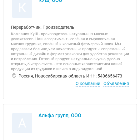
КУШ, ООО
К
Переработчик, Производитель
Компания КуШ - производитель натуральных мясных
деликатесов. Наш ассортимент - солёная и сырокопченая
мясная грудинка, солёный и копченый фермерский шпик. Мы
предлагаем больше, чем качественные продукты: современный
актуальный дизайн и формат упаковки для удобства реализации
и потребления. Готовый продукт, натурально вкусно, удобно
открыть, быстро съесть - это основные характеристики нашей
продукции из грудинки и шпика в индивидуальной...
Россия, Новосибирская область ИНН: 5406656473
О компании
Объявления
Альфа групп, ООО
А