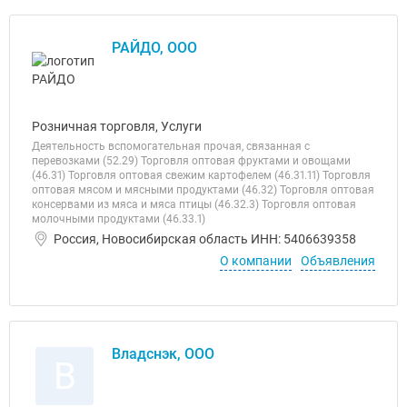
РАЙДО, ООО
Розничная торговля, Услуги
Деятельность вспомогательная прочая, связанная с
перевозками (52.29) Торговля оптовая фруктами и овощами
(46.31) Торговля оптовая свежим картофелем (46.31.11) Торговля
оптовая мясом и мясными продуктами (46.32) Торговля оптовая
консервами из мяса и мяса птицы (46.32.3) Торговля оптовая
молочными продуктами (46.33.1)
Россия, Новосибирская область ИНН: 5406639358
О компании
Объявления
Владснэк, ООО
В