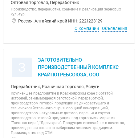
Оптовая торговля, Переработчик
Производство, переработка, хранение и реализация зерновых
культур.
Россия, Алтайский край ИНН: 2221223129
О компании
Объявления
ЗАГОТОВИТЕЛЬНО-
З
ПРОИЗВОДСТВЕННЫЙ КОМПЛЕКС
КРАЙПОТРЕБСОЮЗА, ООО
Переработчик, Розничная торговля, Услуги
Крупнейшее предприятие в Красноярском крае с богатой
историей, занимающееся заготовкой, переработкой,
производством готовой продукции из дикорастущего и
сельскохозяйственного сырья, овощной консервацией,
производством натуральных джемов, варенья и соусов.
производство готовой продукции под торговыми марками
"Таежная пира", "Дары края". Продукция высочайшего качества,
произведенная согласно сибирским вековым традициям.
Производство под СТМ