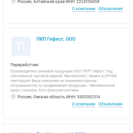
Россия, Алтайский край ИНН: 2224136058
О компании
Объявления
ПКП Гефест, ООО
П
Переработчик
Производитель снековой продукции ООО "ПКП" Гефест" под
собственной торговой маркой "Marvelsnacks", Викинг и ХРУМS
приглашает Вашу компанию ко взаимовыгодному
сотрудничеству по продвижению продукции. . Минимальный
заказ 1 коробка. Есть бонусная система
Россия, Омская область ИНН: 5502002314
О компании
Объявления