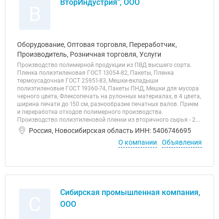
ВторИндустрия", ООО
В
Оборудование, Оптовая торговля, Переработчик,
Производитель, Розничная торговля, Услуги
Производство полимерной продукции из ПВД высшего сорта.
Пленка полиэтиленовая ГОСТ 13054-82, Пакеты, Пленка
термоусадочная ГОСТ 25951-83, Мешки-вкладыши
полиэтиленовые ГОСТ 19360-74, Пакеты ПНД, Мешки для мусора
черного цвета, Флексопечать на рулонных материалах, в 4 цвета,
ширина печати до 150 см, разнообразие печатных валов. Прием
и переработка отходов полимерного производства.
Производство полиэтиленовой пленки из вторичного сырья - 2...
Россия, Новосибирская область ИНН: 5406746695
О компании
Объявления
Сибирская промышленная компания,
С
ООО