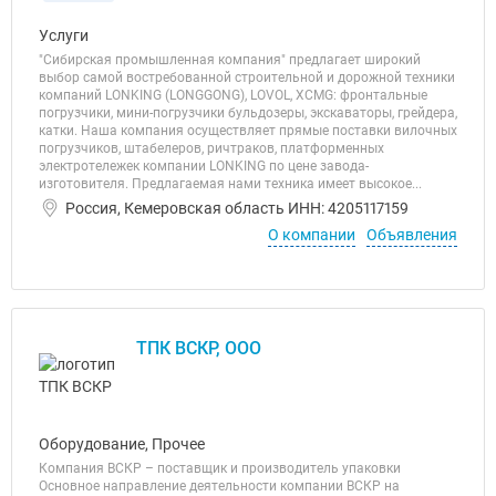
Услуги
"Сибирская промышленная компания" предлагает широкий
выбор самой востребованной строительной и дорожной техники
компаний LONKING (LONGGONG), LOVOL, XCMG: фронтальные
погрузчики, мини-погрузчики бульдозеры, экскаваторы, грейдера,
катки. Наша компания осуществляет прямые поставки вилочных
погрузчиков, штабелеров, ричтраков, платформенных
электротележек компании LONKING по цене завода-
изготовителя. Предлагаемая нами техника имеет высокое...
Россия, Кемеровская область ИНН: 4205117159
О компании
Объявления
ТПК ВСКР, ООО
Оборудование, Прочее
Компания ВСКР – поставщик и производитель упаковки
Основное направление деятельности компании ВСКР на