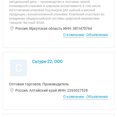
сегодняшний день – производство и поставки гибкой
полимерной упаковки в широком ассортименте, в том числе
изготовление упаковки под вакуум для рыбной и мясной
продукции, газонаполненной упаковки. Компания участвует во
внедрении общероссийской системы цифровой маркировки
товаров Честный ЗНАК.
Россия, Иркутская область ИНН: 3811470764
О компании
Объявления
Сатурн-22, ООО
С
Оптовая торговля, Производитель
Россия, Алтайский край ИНН: 2263027528
О компании
Объявления