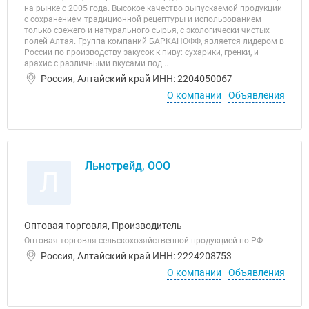
на рынке с 2005 года. Высокое качество выпускаемой продукции
с сохранением традиционной рецептуры и использованием
только свежего и натурального сырья, с экологически чистых
полей Алтая. Группа компаний БАРКАНОФФ, является лидером в
России по производству закусок к пиву: сухарики, гренки, и
арахис с различными вкусами под...
Россия, Алтайский край ИНН: 2204050067
О компании
Объявления
Льнотрейд, ООО
Л
Оптовая торговля, Производитель
Оптовая торговля сельскохозяйственной продукцией по РФ
Россия, Алтайский край ИНН: 2224208753
О компании
Объявления