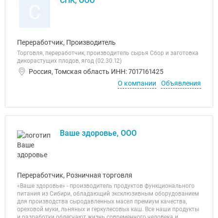
СПК, ООО
С
Переработчик, Производитель
Торговля, переработчик, производитель сырья Сбор и заготовка
дикорастущих плодов, ягод (02.30.12)
Россия, Томская область ИНН: 7017161425
О компании
Объявления
Ваше здоровье, ООО
Переработчик, Розничная торговля
«Ваше здоровье» - производитель продуктов функционального
питания из Сибири, обладающий эксклюзивным оборудованием
для производства сыродавленных масел премиум качества,
ореховой муки, льняных и геркулесовых каш. Все наши продукты
и разработки облегчают жизнь современного человека и