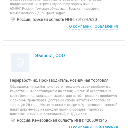
поддерживают интерес к здоровому образу жизни!
634041,Россия, Томская область., г. Томск,ул. проспект
Комсомольский д. 77- факт. адрес
Россия, Томская область ИНН: 7017347620
О компании
Объявления
Эверест, ООО
Э
Переработчик, Производитель, Розничная торговля
Обращаясь к нам, Вы получаете: - решение своей проблемы с
качественным поставщиком на сезон; - богатый ассортимент
картофеля: под мойку, для жарки, для сетей; - решение проблемы
с поиском транспорта: доставим своим автотранспортом от 1
тонны до 20 тонн. Имеется опыт в сфере ж/д-перевозок. - полный
пакет документов на каждую партию овощей; - удобство
платежа: наличные, безналичный, с НДС и без;
Россия, Кемеровская область ИНН: 4205391345
О компании
Объявления