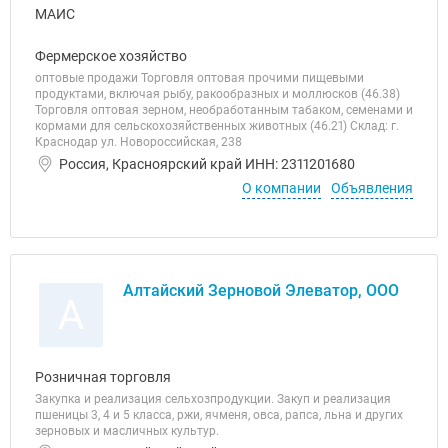
Фермерское хозяйство
оптовые продажи Торговля оптовая прочими пищевыми
продуктами, включая рыбу, ракообразных и моллюсков (46.38)
Торговля оптовая зерном, необработанным табаком, семенами и
кормами для сельскохозяйственных животных (46.21) Склад: г.
Краснодар ул. Новороссийская, 238
Россия, Красноярский край ИНН: 2311201680
О компании
Объявления
Алтайский Зерновой Элеватор, ООО
А
Розничная торговля
Закупка и реализация сельхозпродукции. Закуп и реализация
пшеницы 3, 4 и 5 класса, ржи, ячменя, овса, рапса, льна и других
зерновых и масличных культур.