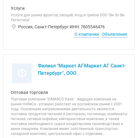
Услуги
Услуги для рынка фруктов, овощей, ягод и грибов ООО "Ви Эл Ви
Логистика"
Россия, Санкт-Петербург ИНН: 7805546476
О компании
Объявления
Филиал "Маркет АГ-Маркет АГ Санкт-
Ф
Петербург", ООО
Оптовая торговля
Торговая компания "DIMARCO trade" - ведущая компания на
рынке HoReCa - успешно работает на российском рынке с 2001
года. Основными направлениями деятельность являются:
поставка продуктов питания в рестораны, гостиницы, комбинаты
питания, сетевые кофейни, кейтеринговые компании, а также
поставка необходимого сырья кондитерским производствам и
мини пекарням. Компания имеет собственный транспортно-
складской комплекс, центральный офис с отделами...