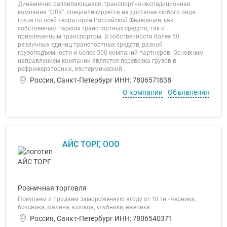
Динамично развивающаяся, транспортно-экспедиционная
компания "СЛК", специализируется на доставке любого вида
груза по всей территории Российской Федерации, как
собственным парком транспортных средств, так и
привлеченным транспортом. В собственности более 50
различных единиц транспортных средств, разной
грузоподъемности и более 500 компаний партнеров. Основным
направлением компании является перевозка грузов в
рефрижераторных, изотермический...
Россия, Санкт-Петербург ИНН: 7806571838
О компании
Объявления
АЙС ТОРГ, ООО
Розничная торговля
Покупаем и продаем замороженную ягоду от 10 тн - черника,
брусника, малина, клюква, клубника, ежевика.
Россия, Санкт-Петербург ИНН: 7806540371