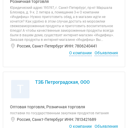
Розничная торговля
Юридический адрес 195197, г. Санкт-Петербург, пр-кт Маршала
Блюхера, д. 9 к. 2 литера а, помещение 3-н О компании
«Индифиш» Нужно приготовить обед, а в магазин идти не
хочется? Как удобно в этом случае достать из морозилки
свежезамороженные продукты и приготовить восхитительное
блюдо! А чтобы качественные замороженные продукты всегда
были в вашем доме, существует интернет-магазин «Индифиш».
Заказав продукты в интернет-магазине «Индифиш» Вы...
Россия, Санкт-Петербург ИНН: 7806240441
О компании
Объявления
ТЗБ Петроградская, ООО
Т
Оптовая торговля, Розничная торговля
поставки по государственным закупкам продуктов питания
Россия, Санкт-Петербург ИНН: 7813421689
О компании
Объявления