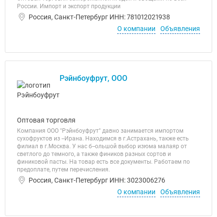
России. Импорт и экспорт продукции
Россия, Санкт-Петербург ИНН: 781012021938
О компании
Объявления
Рэйнбоуфрут, ООО
Оптовая торговля
Компания ООО "Рэйнбоуфрут" давно занимается импортом
сухофруктов из --Ирана. Находимся в г.Астрахань, также есть
филиал в г.Москва. У нас б--ольшой выбор изюма малаяр от
светлого до темного, а также фиников разных сортов и
финиковой пасты. На товар есть все документы. Работаем по
предоплате, путем перечисления.
Россия, Санкт-Петербург ИНН: 3023006276
О компании
Объявления