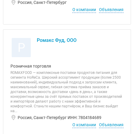
Россия, Санкт-Петербург
О компании
Объявления
Ромакс Фуд, ООО
Р
Розничная торговля
ROMAXFOOD — комплексные поставки продуктов питания для
сегмента HoReCa. Широкий ассортимент продукции (более 2500
наименований), индивидуальный подход к запросам клиента,
максимальный сервис, гибкая система приёма заказов и
доставки, возможность доставки «день в день», а также
конкурентные цены за счёт прямых поставок от производителей
и импортёров делают работу с нами эффективной и
комфортной. Станьте нашим партнёром, и Ваш бизнес выйдет
на...
Россия, Санкт-Петербург ИНН: 7804184689
О компании
Объявления