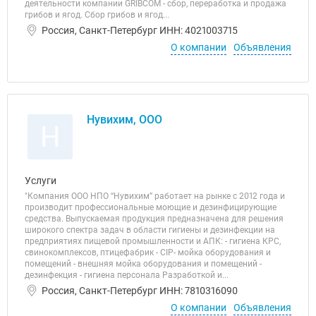
деятельности компании GRIBCOM - сбор, переработка и продажа
грибов и ягод. Сбор грибов и ягод...
Россия, Санкт-Петербург ИНН: 4021003715
О компании
Объявления
Нувихим, ООО
Н
Услуги
"Компания ООО НПО “Нувихим” работает на рынке с 2012 года и
производит профессиональные моющие и дезинфицирующие
средства. Выпускаемая продукция предназначена для решения
широкого спектра задач в области гигиены и дезинфекции на
предприятиях пищевой промышленности и АПК: - гигиена КРС,
свинокомплексов, птицефабрик - CIP- мойка оборудования и
помещений - внешняя мойка оборудования и помещений -
дезинфекция - гигиена персонала Разработкой и...
Россия, Санкт-Петербург ИНН: 7810316090
О компании
Объявления