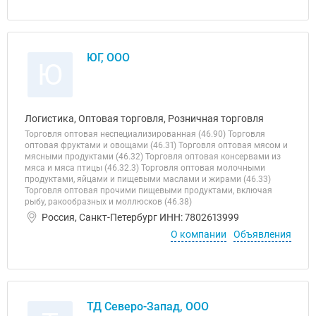
ЮГ, ООО
Ю
Логистика, Оптовая торговля, Розничная торговля
Торговля оптовая неспециализированная (46.90) Торговля
оптовая фруктами и овощами (46.31) Торговля оптовая мясом и
мясными продуктами (46.32) Торговля оптовая консервами из
мяса и мяса птицы (46.32.3) Торговля оптовая молочными
продуктами, яйцами и пищевыми маслами и жирами (46.33)
Торговля оптовая прочими пищевыми продуктами, включая
рыбу, ракообразных и моллюсков (46.38)
Россия, Санкт-Петербург ИНН: 7802613999
О компании
Объявления
ТД Северо-Запад, ООО