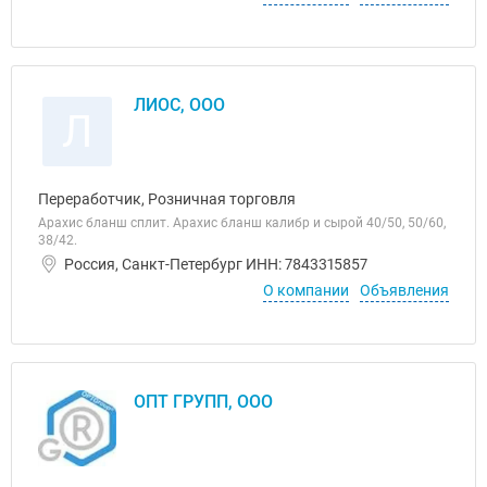
ЛИОС, ООО
Л
Переработчик, Розничная торговля
Арахис бланш сплит. Арахис бланш калибр и сырой 40/50, 50/60,
38/42.
Россия, Санкт-Петербург ИНН: 7843315857
О компании
Объявления
ОПТ ГРУПП, ООО