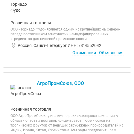
Розничная торговля
ООО «Торнадо Фудс» является одним из крупнейших на Северо-
западе поставщиком генетически немодифицированных
игредиентов для пищевой промышленности.
Россия, Санкт-Петербург ИНН: 7814552042
О компании
Объявления
АгроПромСоюз, ООО
Розничная торговля
ООО АгроПромСоюз - динамично развивающаяся компания в
области оптовых поставок концентратов пюре и соков из
тропических фруктов от ведущих зарубежных производителей из
Индии, Ирана, Китая, Узбекистана. Мы рады предложить вам