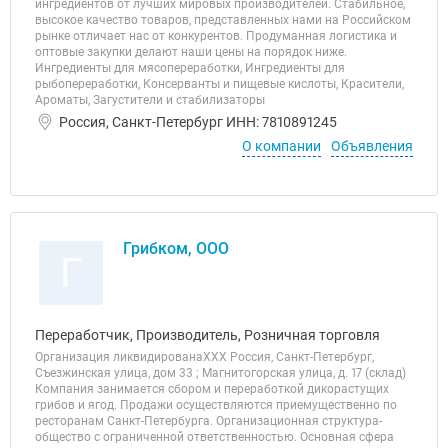
ингредиентов от лучших мировых производителей. Стабильное,
высокое качество товаров, представленных нами на Российском
рынке отличает нас от конкурентов. Продуманная логистика и
оптовые закупки делают наши цены на порядок ниже.
Ингредиенты для мясопереработки, Ингредиенты для
рыбопереработки, Консерванты и пищевые кислоты, Красители,
Ароматы, Загустители и стабилизаторы
Россия, Санкт-Петербург ИНН: 7810891245
О компании
Объявления
Грибком, ООО
Г
Переработчик, Производитель, Розничная торговля
Организация ликвидированаХХХ Россия, Санкт-Петербург,
Съезжинская улица, дом 33 ; Магнитогорская улица, д. 17 (склад)
Компания занимается сбором и переработкой дикорастущих
грибов и ягод. Продажи осуществляются приемущественно по
ресторанам Санкт-Петербурга. Организационная структура-
общество с ограниченной ответственностью. Основная сфера