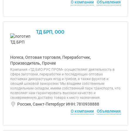
О компании
Объявления
ТД БРП, ООО
Horeca, Оптовая торговля, Переработчик,
Производитель, Прочее
Компания «ТД БИО РУС ПРОМ» осуществляет деятельность в
сфере заготовки, переработки и последующих оптовых
поставках дикорастущих ягод и грибов, а также фруктов и
овощей шоковой заморозки/ Мы владеем собственным
холодильным складом, имеем собственный парк транспорта, что
позволяет нам гарантировать высокое качество и
своевременную доставку товара к месту назначения.
Россия, Санкт-Петербург ИНН: 7810938888
О компании
Объявления