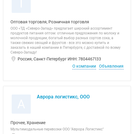
Т
Оптовая торговля, Розничная торговля
ООО «ТД «Северо-Запад» предлагает широкий ассортимент
продуктов питания оптом: отличные предложения по молоку и
молочной продукции, богатый выбор разных сортов сока, а
также свежих овощей и фруктов - все это можно купить и
заказать в нашей компании в Петербурге, с доставкой по всему
Северо-Западу!
Россия, Санкт-Петербург ИНН: 7804467133
О компании
Объявления
Аврора логистикс, ООО
А
Прочее, Хранение
Мультимодальные перевозки ООО "Аврора Логистикс"