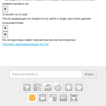
комментировать их.
Спасибо за отзыв!
После модерации он появится на сайте и будет доступен другим
пользователям.
На сегодня ваш лимит просмотра контактов исчерпан.
Получить неограниченный доступ
Дополнительная информация
Поиск по сайту и ссы
Искать
Cсылки на полезные проекты
Fruitinfo.ru