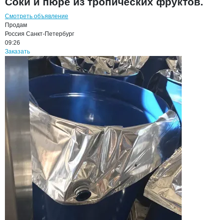
Соки и пюре из тропических фруктов.
Смотреть объявление
Продам
Россия
Санкт-Петербург
09:26
Заказать