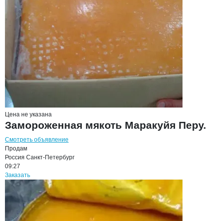
Цена не указана
Замороженная мякоть Маракуйя Перу.
Смотреть объявление
Продам
Россия
Санкт-Петербург
09:27
Заказать