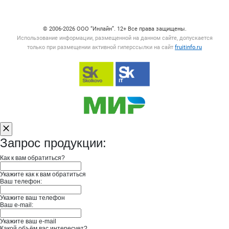
Счетчики, авторское право, логотипы
© 2006‑2026 ООО “Инлайн”. 12+ Все права защищены.
Использование информации, размещенной на данном сайте, допускается
только при размещении активной гиперссылки на сайт
fruitinfo.ru
Запрос продукции:
Как к вам обратиться?
Укажите как к вам обратиться
Ваш телефон:
Укажите ваш телефон
Ваш e-mail:
Укажите ваш e-mail
Какой объём вас интересует?