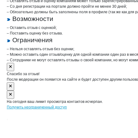
– Оставлять отзыв и оценку компаниям может только зарегистрированны
– Со дня регистрации на портале должно пройти не менее 30 дней;
– Обязательно должны быть заполнены поля в профиле (так же как для 
Возможности
– Оставить отзыв с оценкой;
– Поставить оценку без отзыва.
Ограничения
– Нельзя оставлять отзыв без оценки;
– Можно оставить один отзыв/оценку для одной компании один раз в меся
– Сотрудники не могут оставлять отзывы о своей компании, но могут комм
Спасибо за отзыв!
После модерации он появится на сайте и будет доступен другим пользов
На сегодня ваш лимит просмотра контактов исчерпан.
Получить неограниченный доступ