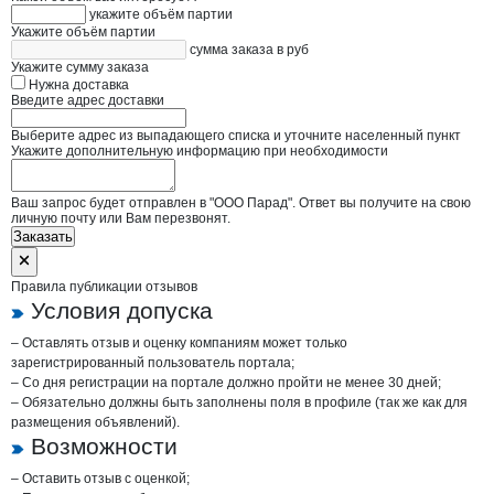
укажите объём партии
Укажите объём партии
сумма заказа в руб
Укажите сумму заказа
Нужна доставка
Введите адрес доставки
Выберите адрес из выпадающего списка и уточните населенный пункт
Укажите дополнительную информацию при необходимости
Ваш запрос будет отправлен в "ООО Парад". Ответ вы получите на свою
личную почту или Вам перезвонят.
Заказать
Правила публикации отзывов
Условия допуска
– Оставлять отзыв и оценку компаниям может только
зарегистрированный пользователь портала;
– Со дня регистрации на портале должно пройти не менее 30 дней;
– Обязательно должны быть заполнены поля в профиле (так же как для
размещения объявлений).
Возможности
– Оставить отзыв с оценкой;