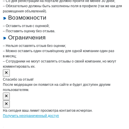
– Со дня регистрации на портале должно пройти не менее 30 дней;
– Обязательно должны быть заполнены поля в профиле (так же как для
размещения объявлений).
Возможности
– Оставить отзыв с оценкой;
– Поставить оценку без отзыва.
Ограничения
– Нельзя оставлять отзыв без оценки;
– Можно оставить один отзыв/оценку для одной компании один раз
в месяц;
– Сотрудники не могут оставлять отзывы о своей компании, но могут
комментировать их.
Спасибо за отзыв!
После модерации он появится на сайте и будет доступен другим
пользователям.
На сегодня ваш лимит просмотра контактов исчерпан.
Получить неограниченный доступ