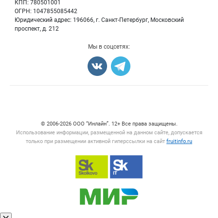
КПП: 780501001
Орехи
Блог
ОГРН: 1047855085442
Грибы
Юридический адрес: 196066, г. Санкт-Петербург, Московский
Оборудование
проспект, д. 212
Добавить объявление
Мы в соцсетях:
Карта объявлений
Счетчики, авторское право, логотипы
© 2006‑2026 ООО “Инлайн”. 12+ Все права защищены.
Использование информации, размещенной на данном сайте, допускается
только при размещении активной гиперссылки на сайт
fruitinfo.ru