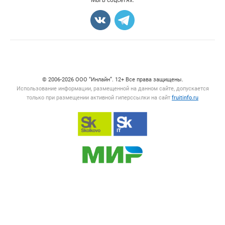
Мы в соцсетях:
Карта объявлений
Счетчики, авторское право, логотипы
© 2006‑2026 ООО “Инлайн”. 12+ Все права защищены.
Использование информации, размещенной на данном сайте, допускается
только при размещении активной гиперссылки на сайт
fruitinfo.ru