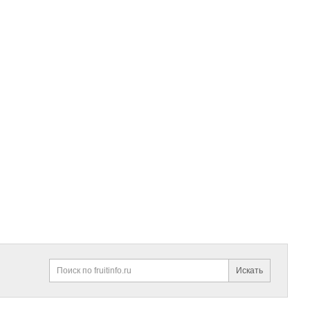
Искать
Поиск