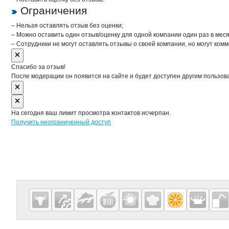
Ограничения
– Нельзя оставлять отзыв без оценки;
– Можно оставить один отзыв/оценку для одной компании один раз в меся
– Сотрудники не могут оставлять отзывы о своей компании, но могут комм
Спасибо за отзыв!
После модерации он появится на сайте и будет доступен другим пользов
На сегодня ваш лимит просмотра контактов исчерпан.
Получить неограниченный доступ
Дополнительная информация
Cсылки на полезные проекты
Fruitinfo.ru
— рынок