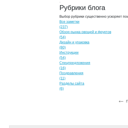
Рубрики блога
Выбор рубрики существенно ускоряет по
Все заметки
(237)
Обзор рынка овощей и фруктов
(54)
Дизайн и упаковка
(80)
Инструкции
(54)
Спецпредложения
(16)
Поздравления
(11)
Разделы сайта
(6)