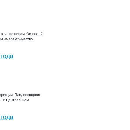
вниз по ценам. Основной
ы на электричество.
 года
оррекции. Плодоовощная
%. В Центральном
 года