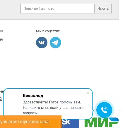
Искать
Поиск
ГИ
Мы в соцсетях:
ия
ление
Всеволод
й
Здравствуйте! Готов помочь вам.
Напишите мне, если у вас появятся
вопросы.
лучшения функционала.