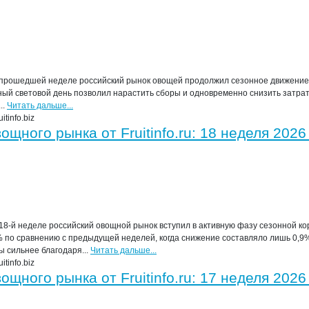
прошедшей неделе российский рынок овощей продолжил сезонное движение 
ный световой день позволил нарастить сборы и одновременно снизить затрат
..
Читать дальше...
tinfo.biz
щного рынка от Fruitinfo.ru: 18 неделя 2026
18-й неделе российский овощной рынок вступил в активную фазу сезонной к
% по сравнению с предыдущей неделей, когда снижение составляло лишь 0,9
 сильнее благодаря...
Читать дальше...
tinfo.biz
щного рынка от Fruitinfo.ru: 17 неделя 2026