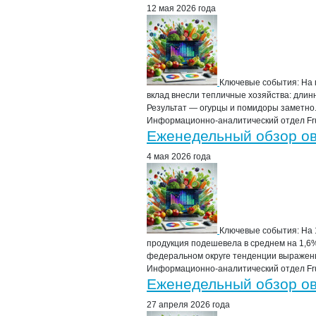
12 мая 2026 года
Ключевые события: На 
вклад внесли тепличные хозяйства: длин
Результат — огурцы и помидоры заметно.
Информационно-аналитический отдел Frui
Еженедельный обзор ово
4 мая 2026 года
Ключевые события: На 
продукция подешевела в среднем на 1,6
федеральном округе тенденции выражены
Информационно-аналитический отдел Frui
Еженедельный обзор ово
27 апреля 2026 года