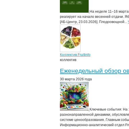
На неделе 11–16 марта
реагирует на начало весенней отдачи. Я
[АБ-Центр, 23.03.2026]. Плодоовощной...
Коллектив Fruitinfo
коллектив
Еженедельный обзор ово
30 марта 2026 года
Ключевые события: На 
разнонаправленной динамики, обусловлен
системе ценообразования. Главным собы
Информационно-аналитический отдел Frui