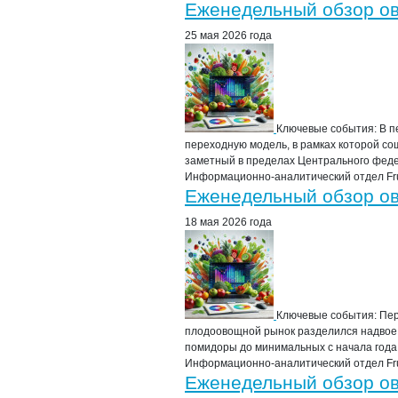
Посты блога
Еженедельный обзор овощ
25 мая 2026 года
Ключевые события: В п
переходную модель, в рамках которой с
заметный в пределах Центрального федер
Информационно-аналитический отдел Frui
Еженедельный обзор овощ
18 мая 2026 года
Ключевые события: Пер
плодоовощной рынок разделился надвое.
помидоры до минимальных с начала года 
Информационно-аналитический отдел Frui
Еженедельный обзор овощ