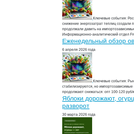
Ключевые события: Рос
снижение энергозатрат теплиц создали п
продолжали давить на импортозависимые
Информационно-аналитический отдел Frui
Еженедельный обзор ово
6 апреля 2026 года
Ключевые события: Рын
стабилизируются, но импортозависимые н
продолжают снижаться: опт 100-120 руб/к
Яблоки дорожают, огур
разворот
30 марта 2026 года