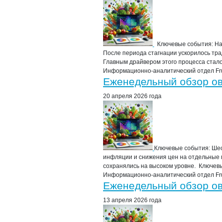
Ключевые события: На 
После периода стагнации ускорилось тр
Главным драйвером этого процесса стало
Информационно-аналитический отдел Frui
Еженедельный обзор ово
20 апреля 2026 года
Ключевые события: Ше
инфляции и снижения цен на отдельные 
сохранялись на высоком уровне. Ключев
Информационно-аналитический отдел Frui
Еженедельный обзор ово
13 апреля 2026 года