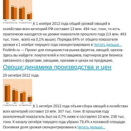
К 1 ноября 2012 года общий урожай овощей в
хозяйствах всех категорий РФ составил 13 млн. 494 тыс. тонн, то есть
практически находится на уровне показателя прошлого года (13 млн. 483
тыс. тонн, всего на 0,1% выше). Порядка 64% от общего показателя
урожая к 1 ноября текущего года сконцентрировано в
Читать дальше...
Fruitinfo.ru — Проект для специалистов рынка фруктов, овощей, орехов.
Здесь вы найдете: покупателей и поставщиков, партнеров для бизнеса
связанного с фруктами, овощами, орехами и ценах на продукцию.
Овощи:динамика производства и цен
29 октября 2012 года
К 1 октября 2012 года объем сбора овощей в хозяйствах
всех категорий составил 10 млн. 307 тыс. тонн. В прошлом году
аналогичный показатель был на 0,7% ниже и составлял 10 млн. 238 тыс.
тонн. К началу октября текущего года убрано 79,4% к посевной площади.
Основная доля урожая сконцентрирована в
Читать дальше...