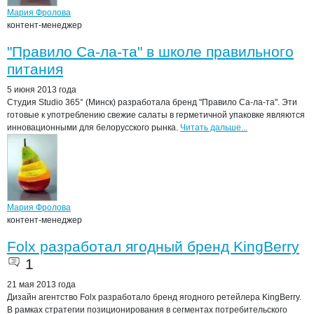
Мария Фролова
контент-менеджер
"Правило Са-ла-та" в школе правильного
питания
5 июня 2013 года
Студия Studio 365° (Минск) разработала бренд "Правило Са-ла-та". Эти
готовые к употреблению свежие салаты в герметичной упаковке являются
инновационными для белорусского рынка.
Читать дальше...
Мария Фролова
контент-менеджер
Folx разработал ягодный бренд KingBerry
1
21 мая 2013 года
Дизайн агентство Folx разработало бренд ягодного ретейлера KingBerry.
В рамках стратегии позиционирования в сегментах потребительского