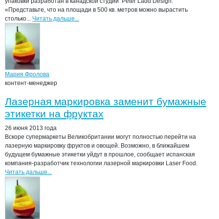
упаковки разработан в канадской студии Peter Ladd Design.
«Представьте, что на площади в 500 кв. метров можно вырастить
столько...
Читать дальше...
Мария Фролова
контент-менеджер
Лазерная маркировка заменит бумажные
этикетки на фруктах
26 июня 2013 года
Вскоре супермаркеты Великобритании могут полностью перейти на
лазерную маркировку фруктов и овощей. Возможно, в ближайшем
будущем бумажные этикетки уйдут в прошлое, сообщает испанская
компания-разработчик технологии лазерной маркировки Laser Food.
Читать дальше...