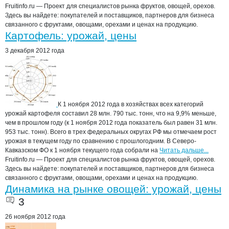
Fruitinfo.ru — Проект для специалистов рынка фруктов, овощей, орехов.
Здесь вы найдете: покупателей и поставщиков, партнеров для бизнеса
связанного с фруктами, овощами, орехами и ценах на продукцию.
Картофель: урожай, цены
3 декабря 2012 года
К 1 ноября 2012 года в хозяйствах всех категорий
урожай картофеля составил 28 млн. 790 тыс. тонн, что на 9,9% меньше,
чем в прошлом году (к 1 ноября 2012 года показатель был равен 31 млн.
953 тыс. тонн). Всего в трех федеральных округах РФ мы отмечаем рост
урожая в текущем году по сравнению с прошлогодним. В Северо-
Кавказском ФО к 1 ноября текущего года собрали на
Читать дальше...
Fruitinfo.ru — Проект для специалистов рынка фруктов, овощей, орехов.
Здесь вы найдете: покупателей и поставщиков, партнеров для бизнеса
связанного с фруктами, овощами, орехами и ценах на продукцию.
Динамика на рынке овощей: урожай, цены
3
26 ноября 2012 года