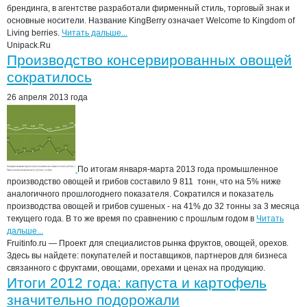
брендинга, в агентстве разработали фирменный стиль, торговый знак и
основные носители. Название KingBerry означает Welcome to Kingdom of
Living berries.
Читать дальше...
Unipack.Ru
Производство консервированных овощей
сократилось
26 апреля 2013 года
По итогам января-марта 2013 года промышленное
производство овощей и грибов составило 9 811 тонн, что на 5% ниже
аналогичного прошлогоднего показателя. Сократился и показатель
производства овощей и грибов сушеных - на 41% до 32 тонны за 3 месяца
текущего года. В то же время по сравнению с прошлым годом в
Читать
дальше...
Fruitinfo.ru — Проект для специалистов рынка фруктов, овощей, орехов.
Здесь вы найдете: покупателей и поставщиков, партнеров для бизнеса
связанного с фруктами, овощами, орехами и ценах на продукцию.
Итоги 2012 года: капуста и картофель
значительно подорожали