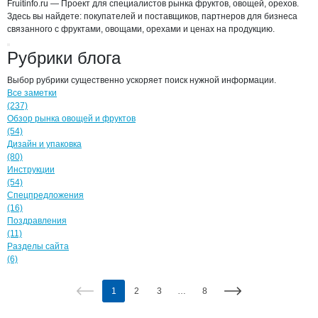
Fruitinfo.ru — Проект для специалистов рынка фруктов, овощей, орехов.
Здесь вы найдете: покупателей и поставщиков, партнеров для бизнеса
связанного с фруктами, овощами, орехами и ценах на продукцию.
Рубрики блога
Выбор рубрики существенно ускоряет поиск нужной информации.
Все заметки
(237)
Обзор рынка овощей и фруктов
(54)
Дизайн и упаковка
(80)
Инструкции
(54)
Спецпредложения
(16)
Поздравления
(11)
Разделы сайта
(6)
1
2
3
…
8