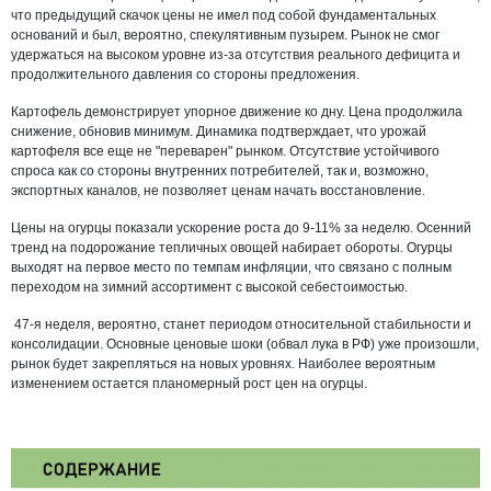
что предыдущий скачок цены не имел под собой фундаментальных
оснований и был, вероятно, спекулятивным пузырем. Рынок не смог
удержаться на высоком уровне из-за отсутствия реального дефицита и
продолжительного давления со стороны предложения.
Картофель демонстрирует упорное движение ко дну. Цена продолжила
снижение, обновив минимум. Динамика подтверждает, что урожай
картофеля все еще не "переварен" рынком. Отсутствие устойчивого
спроса как со стороны внутренних потребителей, так и, возможно,
экспортных каналов, не позволяет ценам начать восстановление.
Цены на огурцы показали ускорение роста до 9-11% за неделю. Осенний
тренд на подорожание тепличных овощей набирает обороты. Огурцы
выходят на первое место по темпам инфляции, что связано с полным
переходом на зимний ассортимент с высокой себестоимостью.
47-я неделя, вероятно, станет периодом относительной стабильности и
консолидации. Основные ценовые шоки (обвал лука в РФ) уже произошли,
рынок будет закрепляться на новых уровнях. Наиболее вероятным
изменением остается планомерный рост цен на огурцы.