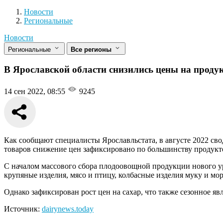
Новости
Разделы
Новости
Региональные
Новости
Региональные
Все регионы
В Ярославской области снизились цены на проду
14 сен 2022, 08:55
9245
Как сообщают специалисты Ярославльстата, в августе 2022 св
товаров снижение цен зафиксировано по большинству продукт
С началом массового сбора плодоовощной продукции нового у
крупяные изделия, мясо и птицу, колбасные изделия муку и мо
Однако зафиксирован рост цен на сахар, что также сезонное яв
Источник:
dairynews.today