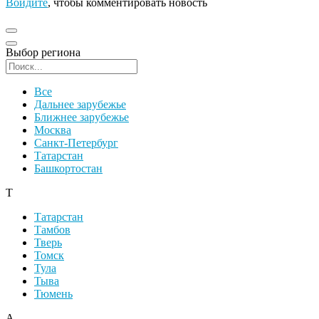
Войдите
, чтобы комментировать новость
Выбор региона
Поиск региона
Все
Дальнее зарубежье
Ближнее зарубежье
Москва
Санкт-Петербург
Татарстан
Башкортостан
Т
Татарстан
Тамбов
Тверь
Томск
Тула
Тыва
Тюмень
А