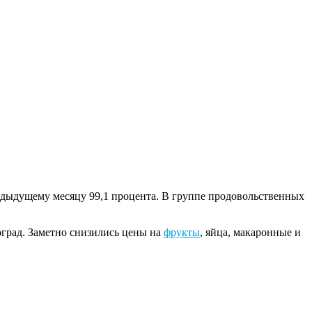
едыдущему месяцу 99,1 процента. В группе продовольственных
град. Заметно снизились цены на
фрукты
, яйца, макаронные и