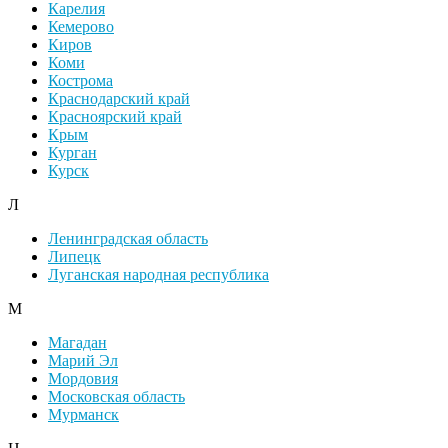
Карелия
Кемерово
Киров
Коми
Кострома
Краснодарский край
Красноярский край
Крым
Курган
Курск
Л
Ленинградская область
Липецк
Луганская народная республика
М
Магадан
Марий Эл
Мордовия
Московская область
Мурманск