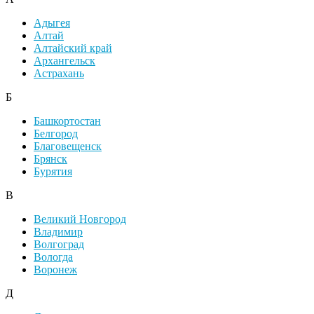
Адыгея
Алтай
Алтайский край
Архангельск
Астрахань
Б
Башкортостан
Белгород
Благовещенск
Брянск
Бурятия
В
Великий Новгород
Владимир
Волгоград
Вологда
Воронеж
Д