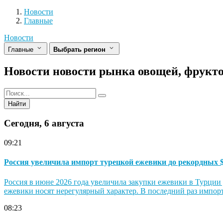
Разделы
Новости
Главные
Новости
Главные
Выбрать регион
Новости новости рынка овощей, фрук
Найти
Сегодня, 6 августа
09:21
Россия увеличила импорт турецкой ежевики до рекордных $
Россия в июне 2026 года увеличила закупки ежевики в Турции
ежевики носят нерегулярный характер. В последний раз импорт 
08:23