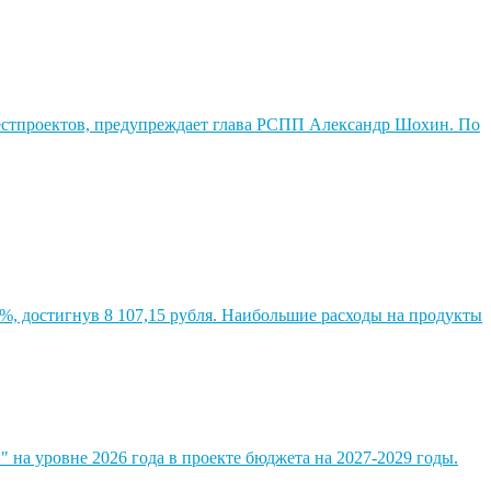
вестпроектов, предупреждает глава РСПП Александр Шохин. По
9%, достигнув 8 107,15 рубля. Наибольшие расходы на продукты
на уровне 2026 года в проекте бюджета на 2027-2029 годы.