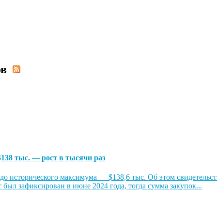
тов
138 тыс. — рост в тысячи раз
 до исторического максимума — $138,6 тыс. Об этом свидетельс
был зафиксирован в июне 2024 года, тогда сумма закупок...