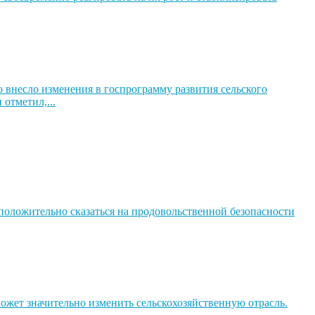
внесло изменения в госпрограмму развития сельского
отметил,...
положительно сказаться на продовольственной безопасности
жет значительно изменить сельскохозяйственную отрасль.