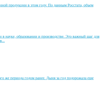
нной продукции в этом году. По данным Росстата, объем
в науке, образовании и производстве. Это важный шаг для
...
того же периода годом ранее. Дыня за год подорожала еще