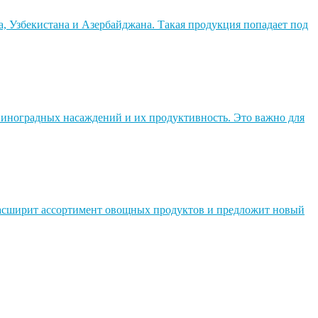
а, Узбекистана и Азербайджана. Такая продукция попадает под
иноградных насаждений и их продуктивность. Это важно для
 расширит ассортимент овощных продуктов и предложит новый