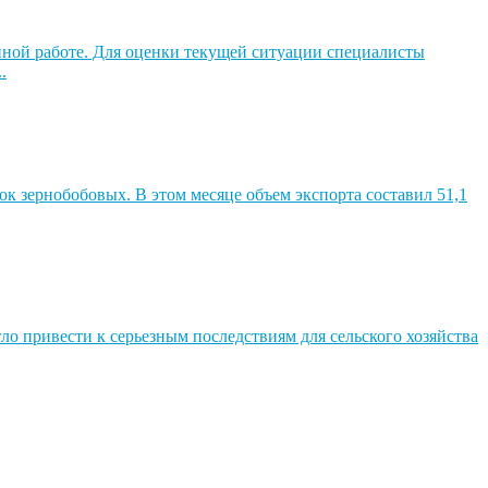
ной работе. Для оценки текущей ситуации специалисты
.
к зернобобовых. В этом месяце объем экспорта составил 51,1
о привести к серьезным последствиям для сельского хозяйства