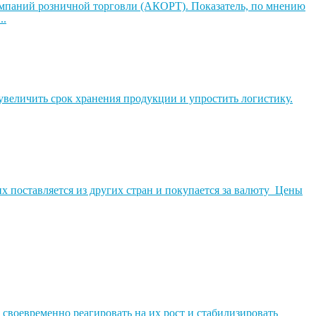
омпаний розничной торговли (АКОРТ). Показатель, по мнению
..
величить срок хранения продукции и упростить логистику.
х поставляется из других стран и покупается за валюту Цены
 своевременно реагировать на их рост и стабилизировать