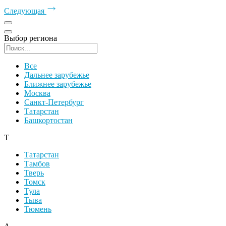
Следующая
Выбор региона
Поиск региона
Все
Дальнее зарубежье
Ближнее зарубежье
Москва
Санкт-Петербург
Татарстан
Башкортостан
Т
Татарстан
Тамбов
Тверь
Томск
Тула
Тыва
Тюмень