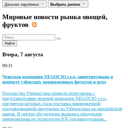
Дальнее зарубежье
Выбрать регион
Мировые новости рынка овощей,
фруктов
Найти
Вчера, 7 августа
09:31
Чешская компания NEGOCIO s.r.o. заинтересована в
импорте узбекских замороженных фруктов и ягод
Посольство Узбекистана провело переговоры с
представителями чешской компании NEGOCIO s.r.o.,
предметом которых стала поставка замороженной
плодовоовощной продукции из Узбекистана на европейский
рынок. В центре обсуждения оказалась продукция,
замороженная по технологии IQF (индивидуальная...