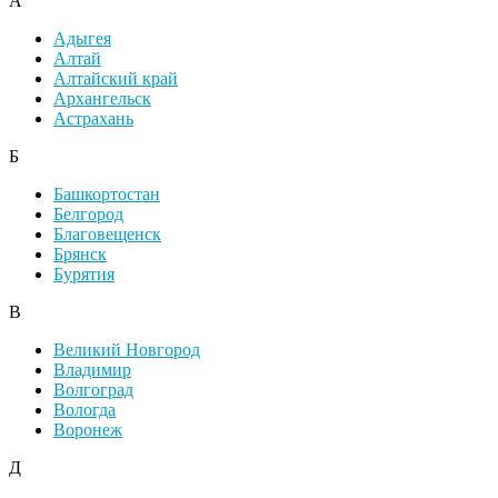
А
Адыгея
Алтай
Алтайский край
Архангельск
Астрахань
Б
Башкортостан
Белгород
Благовещенск
Брянск
Бурятия
В
Великий Новгород
Владимир
Волгоград
Вологда
Воронеж
Д