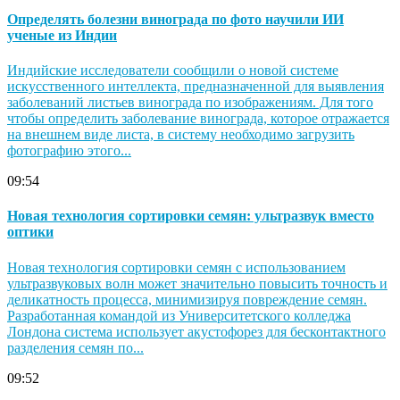
Определять болезни винограда по фото научили ИИ
ученые из Индии
Индийские исследователи сообщили о новой системе
искусственного интеллекта, предназначенной для выявления
заболеваний листьев винограда по изображениям. Для того
чтобы определить заболевание винограда, которое отражается
на внешнем виде листа, в систему необходимо загрузить
фотографию этого...
09:54
Новая технология сортировки семян: ультразвук вместо
оптики
Новая технология сортировки семян с использованием
ультразвуковых волн может значительно повысить точность и
деликатность процесса, минимизируя повреждение семян.
Разработанная командой из Университетского колледжа
Лондона система использует акустофорез для бесконтактного
разделения семян по...
09:52