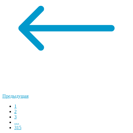
Предыдущая
1
2
3
…
315