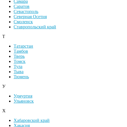
Самара
Саратов
Севастополь
Северная Осетия
Смоленск
Ставропольский край
Т
Татарстан
Тамбов
Тверь
Томск
Тула
Тыва
Тюмень
У
Удмуртия
Ульяновск
Х
Хабаровский край
Хакасия