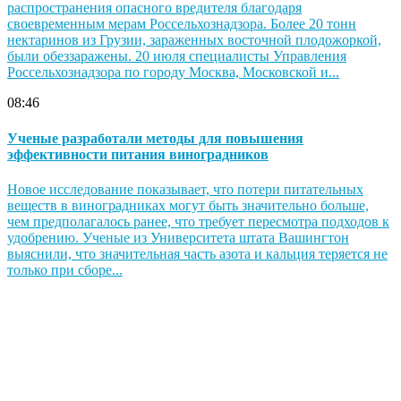
распространения опасного вредителя благодаря
своевременным мерам Россельхознадзора. Более 20 тонн
нектаринов из Грузии, зараженных восточной плодожоркой,
были обеззаражены. 20 июля специалисты Управления
Россельхознадзора по городу Москва, Московской и...
08:46
Ученые разработали методы для повышения
эффективности питания виноградников
Новое исследование показывает, что потери питательных
веществ в виноградниках могут быть значительно больше,
чем предполагалось ранее, что требует пересмотра подходов к
удобрению. Ученые из Университета штата Вашингтон
выяснили, что значительная часть азота и кальция теряется не
только при сборе...