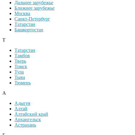
Дальнее зарубежье
Ближнее зарубежье
Москва
Санкт-Петербург
Татарстан
Башкортостан
Т
Татарстан
Тамбов
Тверь
Томск
Тула
Тыва
Тюмень
А
Адыгея
Алтай
Алтайский край
Архангельск
Астрахань