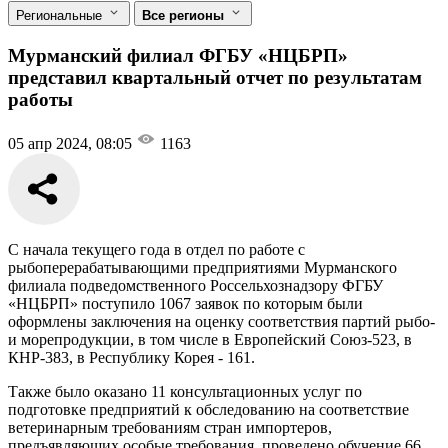
Региональные
Все регионы
Мурманский филиал ФГБУ «НЦБРП»
представил квартальный отчет по результатам
работы
05 апр 2024, 08:05
1163
С начала текущего года в отдел по работе с
рыбоперерабатывающими предприятиями Мурманского
филиала подведомственного Россельхознадзору ФГБУ
«НЦБРП» поступило 1067 заявок по которым были
оформлены заключения на оценку соответствия партий рыбо-
и морепродукции, в том числе в Европейский Союз-523, в
КНР-383, в Республику Корея - 161.
Также было оказано 11 консультационных услуг по
подготовке предприятий к обследованию на соответствие
ветеринарным требованиям стран импортеров,
предъявляющих особые требования, проведено обучение 66