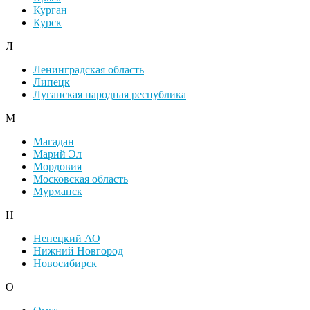
Курган
Курск
Л
Ленинградская область
Липецк
Луганская народная республика
М
Магадан
Марий Эл
Мордовия
Московская область
Мурманск
Н
Ненецкий АО
Нижний Новгород
Новосибирск
О