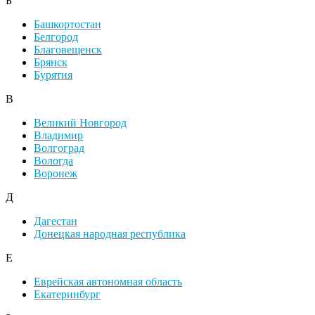
Б
Башкортостан
Белгород
Благовещенск
Брянск
Бурятия
В
Великий Новгород
Владимир
Волгоград
Вологда
Воронеж
Д
Дагестан
Донецкая народная республика
Е
Еврейская автономная область
Екатеринбург