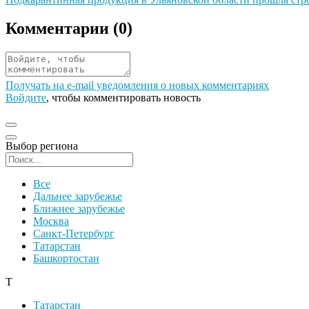
Комментарии (
0
)
Получать на e‑mail уведомления о новых комментариях
Войдите
, чтобы комментировать новость
Выбор региона
Поиск региона
Все
Дальнее зарубежье
Ближнее зарубежье
Москва
Санкт-Петербург
Татарстан
Башкортостан
Т
Татарстан