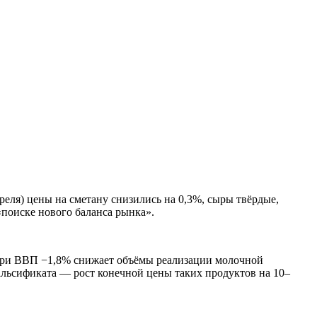
реля) цены на сметану снизились на 0,3%, сыры твёрдые,
«поиске нового баланса рынка».
а при ВВП −1,8% снижает объёмы реализации молочной
альсификата — рост конечной цены таких продуктов на 10–