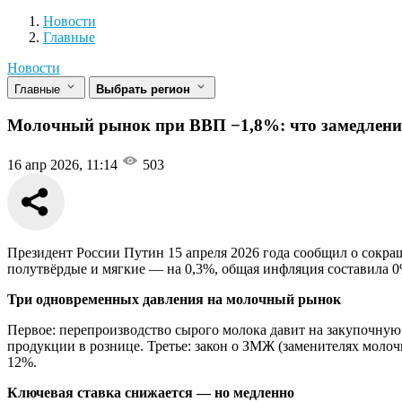
Новости
Разделы
Новости
Главные
Новости
Главные
Выбрать регион
Молочный рынок при ВВП −1,8%: что замедление
16 апр 2026, 11:14
503
Президент России Путин 15 апреля 2026 года сообщил о сокращ
полутвёрдые и мягкие — на 0,3%, общая инфляция составила 0
Три одновременных давления на молочный рынок
Первое: перепроизводство сырого молока давит на закупочну
продукции в рознице. Третье: закон о ЗМЖ (заменителях моло
12%.
Ключевая ставка снижается — но медленно