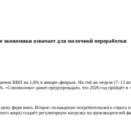
 экономики означает для молочной переработки
ении ВВП на 1,8% в январе–феврале. На той же неделе (7–13 ап
%. «Союзмолоко» ранее предупреждало, что 2026 год пройдёт в 
ю цену ферм вниз. Второе: охлаждение потребительского спрос
чного жира) создаёт регуляторную нагрузку на производителей ф