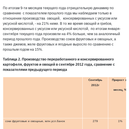
По итогам 9-ти месяцев текущего года отрицательную динамику по
сравнению с показателем прошлого года мы наблюдаем только в
отношении производства овощей, консервированных с уксусом или
уксусной кислотой, - на 21% ниже. В то же время овощей и грибов,
консервированных с уксусом или уксусной кислотой, по итогам января-
сентября текущего года произвели на 4% больше, чем за аналогичный
период прошлого года. Производство соков фруктовых и овощных, а
также джемов, желе фруктовых и ягодные выросло по сравнению с
прошлым годом на 15%.
Таблица 2. Производство переработанного и консервированного
картофеля, фруктов и овощей в сентябре 2012 года, сравнение с
показателями предыдущего периода
Сентябрь
Прирост за
2012г
месяц, %
соки фруктовые и овощные, млн.усл.банок
279
1%