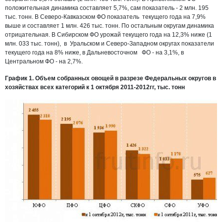
положительная динамика составляет 5,7%, сам показатель - 2 млн. 195
тыс. тонн. В Северо-Кавказском ФО показатель текущего года на 7,9%
выше и составляет 1 млн. 426 тыс. тонн. По остальным округам динамика
отрицательная. В Сибирском ФО урожай текущего года на 12,3% ниже (1
млн. 033 тыс. тонн), в Уральском и Северо-Западном округах показатели
текущего года на 8% ниже, в Дальневосточном ФО - на 3,1%, в
Центральном ФО - на 2,7%.
График 1. Объем собранных овощей в разрезе Федеральных округов в
хозяйствах всех категорий к 1 октября 2011-2012гг, тыс. тонн