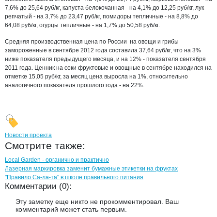
7,6% до 25,64 руб/кг, капуста белокочанная - на 4,1% до 12,25 руб/кг, лук
репчатый - на 3,7% до 23,47 руб/кг, помидоры тепличные - на 8,8% до
64,08 руб/кг, огурцы тепличные - на 1,7% до 50,58 руб/кг.
Средняя производственная цена по России на овощи и грибы
замороженные в сентябре 2012 года составила 37,64 руб/кг, что на 3%
ниже показателя предыдущего месяца, и на 12% - показателя сентября
2011 года. Ценник на соки фруктовые и овощные в сентябре находился на
отметке 15,05 руб/кг, за месяц цена выросла на 1%, относительно
аналогичного показателя прошлого года - на 22%.
Новости проекта
Смотрите также:
Local Garden - органично и практично
Лазерная маркировка заменит бумажные этикетки на фруктах
"Правило Са-ла-та" в школе правильного питания
Комментарии (0):
Эту заметку еще никто не прокомментировал. Ваш
комментарий может стать первым.