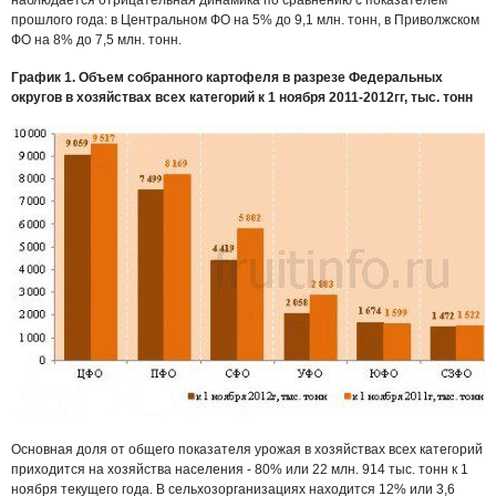
наблюдается отрицательная динамика по сравнению с показателем
прошлого года: в Центральном ФО на 5% до 9,1 млн. тонн, в Приволжском
ФО на 8% до 7,5 млн. тонн.
График 1. Объем собранного картофеля в разрезе Федеральных
округов в хозяйствах всех категорий к 1 ноября 2011-2012гг, тыс. тонн
Основная доля от общего показателя урожая в хозяйствах всех категорий
приходится на хозяйства населения - 80% или 22 млн. 914 тыс. тонн к 1
ноября текущего года. В сельхозорганизациях находится 12% или 3,6