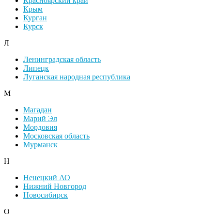
Красноярский край
Крым
Курган
Курск
Л
Ленинградская область
Липецк
Луганская народная республика
М
Магадан
Марий Эл
Мордовия
Московская область
Мурманск
Н
Ненецкий АО
Нижний Новгород
Новосибирск
О