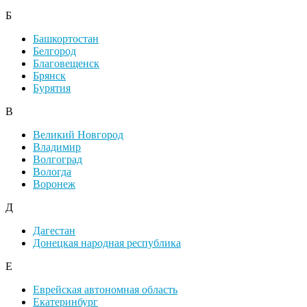
Б
Башкортостан
Белгород
Благовещенск
Брянск
Бурятия
В
Великий Новгород
Владимир
Волгоград
Вологда
Воронеж
Д
Дагестан
Донецкая народная республика
Е
Еврейская автономная область
Екатеринбург