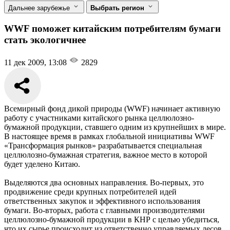
Дальнее зарубежье
Выбрать регион
WWF поможет китайским потребителям бумаги
стать экологичнее
11 дек 2009, 13:08
2829
Всемирный фонд дикой природы (WWF) начинает активную
работу с участниками китайского рынка целлюлозно-
бумажной продукции, ставшего одним из крупнейших в мире.
В настоящее время в рамках глобальной инициативы WWF
«Трансформация рынков» разрабатывается специальная
целлюлозно-бумажная стратегия, важное место в которой
будет уделено Китаю.
Выделяются два основных направления. Во-первых, это
продвижение среди крупных потребителей идей
ответственных закупок и эффективного использования
бумаги. Во-вторых, работа с главными производителями
целлюлозно-бумажной продукции в КНР с целью убедиться,
что их сырье происходит из ответственно управляемых лесов