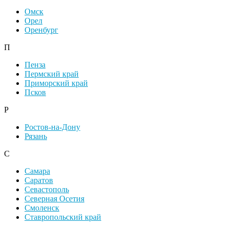
Омск
Орел
Оренбург
П
Пенза
Пермский край
Приморский край
Псков
Р
Ростов-на-Дону
Рязань
С
Самара
Саратов
Севастополь
Северная Осетия
Смоленск
Ставропольский край