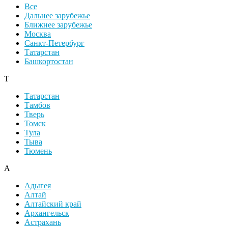
Все
Дальнее зарубежье
Ближнее зарубежье
Москва
Санкт-Петербург
Татарстан
Башкортостан
Т
Татарстан
Тамбов
Тверь
Томск
Тула
Тыва
Тюмень
А
Адыгея
Алтай
Алтайский край
Архангельск
Астрахань