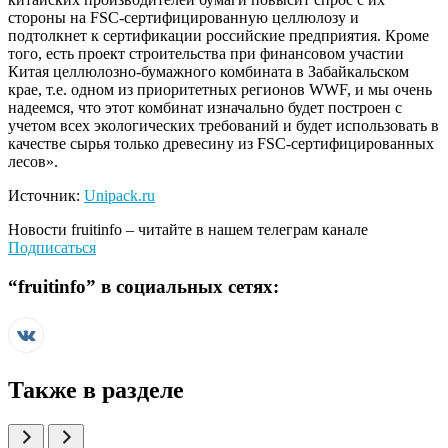
стороны на FSC-сертифицированную целлюлозу и
подтолкнет к сертификации российские предприятия. Кроме
того, есть проект строительства при финансовом участии
Китая целлюлозно-бумажного комбината в Забайкальском
крае, т.е. одном из приоритетных регионов WWF, и мы очень
надеемся, что этот комбинат изначально будет построен с
учетом всех экологических требований и будет использовать в
качестве сырья только древесину из FSC-сертифицированных
лесов».
Источник:
Unipack.ru
Новости
fruitinfo
– читайте в нашем телеграм канале
Подписаться
“
fruitinfo
” в социальных сетях:
Также в разделе