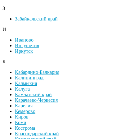
З
Забайкальский край
И
Иваново
Ингушетия
Иркутск
К
Кабардино-Балкария
Калининград
Калмыкия
Калуга
Камчатский край
Карачаево-Черкесия
Карелия
Кемерово
Киров
Коми
Кострома
Краснодарский край