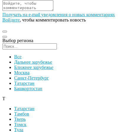
Получать на e‑mail уведомления о новых комментариях
Войдите
, чтобы комментировать новость
Выбор региона
Поиск региона
Все
Дальнее зарубежье
Ближнее зарубежье
Москва
Санкт-Петербург
Татарстан
Башкортостан
Т
Татарстан
Тамбов
Тверь
Томск
Тула