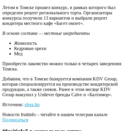
Летом в Томске прошел конкурс, в рамках которого был
определен рецепт регионального торта. Организаторы
конкурсы получили 13 вариантов и выбрали рецепт
кондитера местного кафе «Багет-омлет».
В основе состава — местные ингредиенты
Жимолость
Кедровые орехи
Мед
Приобрести лакомство можно только в четырех заведениях
Томска.
Добавим, что в Томске базируется компания KDV Group,
которая специализируется на производстве кондитерской
продукции, а также снеков. Ранее в этом месяце KDV
Group выкупил у Unilever бренды Calve и «Балтимор».
Источник:
sfera.fm
Новости
fruitinfo
– читайте в нашем телеграм канале
Подписаться