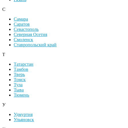
С
Самара
Саратов
Севастополь
Северная Осетия
Смоленск
Ставропольский край
Т
Татарстан
Тамбов
Тверь
Томск
Тула
Тыва
Тюмень
У
Удмуртия
Ульяновск