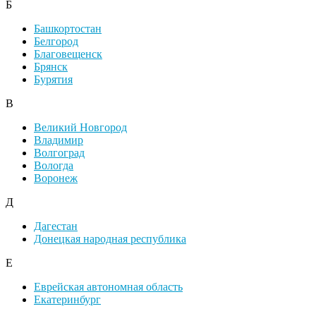
Б
Башкортостан
Белгород
Благовещенск
Брянск
Бурятия
В
Великий Новгород
Владимир
Волгоград
Вологда
Воронеж
Д
Дагестан
Донецкая народная республика
Е
Еврейская автономная область
Екатеринбург