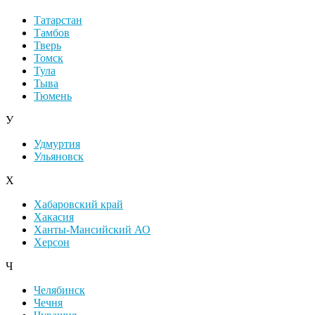
Татарстан
Тамбов
Тверь
Томск
Тула
Тыва
Тюмень
У
Удмуртия
Ульяновск
Х
Хабаровский край
Хакасия
Ханты-Мансийский АО
Херсон
Ч
Челябинск
Чечня