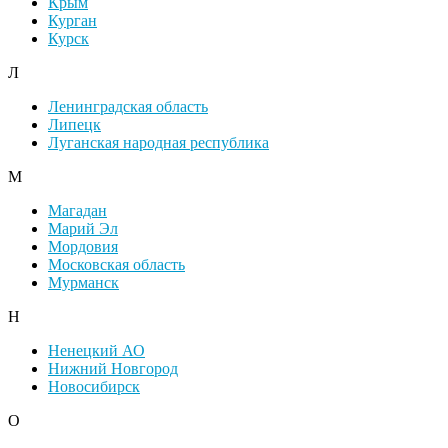
Крым
Курган
Курск
Л
Ленинградская область
Липецк
Луганская народная республика
М
Магадан
Марий Эл
Мордовия
Московская область
Мурманск
Н
Ненецкий АО
Нижний Новгород
Новосибирск
О