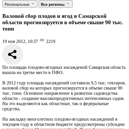
Региональные
Все регионы
Валовой сбор плодов и ягод в Самарской
области прогнозируется в объеме свыше 90 тыс.
тонн
19 ноя 2012, 10:37
2219
По площади плодово-ягодных насаждений Самарская область
вышла на третье место в ПФО.
В 2012 году площадь насаждений составила 9,5 тыс. гектаров,
валовой сбор на которых прогнозируется в объеме свыше 90
тыс. тонн. Основное направление в развитии садоводства
области - создание высокопродуктивных интенсивных садов.
На это выделяются как областные, так и федеральные
средства.
На закладку многолетних плодово-ягодных насаждений в
текущем году в областном бюджете предусмотрены субсидии