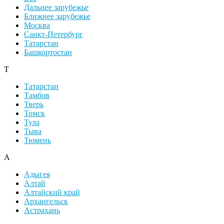
Дальнее зарубежье
Ближнее зарубежье
Москва
Санкт-Петербург
Татарстан
Башкортостан
Т
Татарстан
Тамбов
Тверь
Томск
Тула
Тыва
Тюмень
А
Адыгея
Алтай
Алтайский край
Архангельск
Астрахань