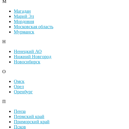
М
Магадан
Марий Эл
Мордовия
Московская область
Мурманск
Н
Ненецкий АО
Нижний Новгород
Новосибирск
О
Омск
Орел
Оренбург
П
Пенза
Пермский край
Приморский край
Псков