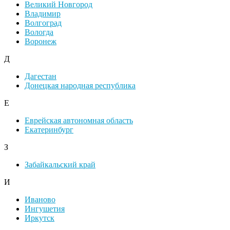
Великий Новгород
Владимир
Волгоград
Вологда
Воронеж
Д
Дагестан
Донецкая народная республика
Е
Еврейская автономная область
Екатеринбург
З
Забайкальский край
И
Иваново
Ингушетия
Иркутск