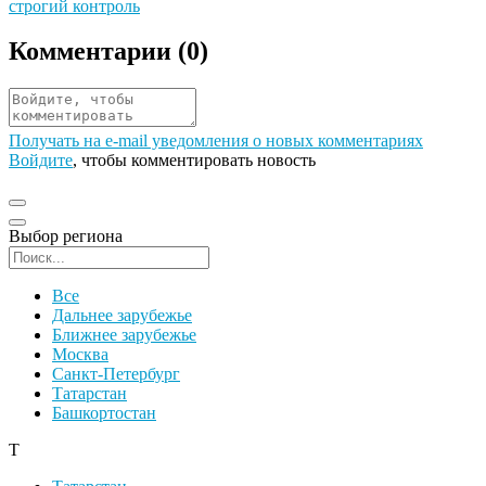
строгий контроль
Комментарии (
0
)
Получать на e‑mail уведомления о новых комментариях
Войдите
, чтобы комментировать новость
Выбор региона
Поиск региона
Все
Дальнее зарубежье
Ближнее зарубежье
Москва
Санкт-Петербург
Татарстан
Башкортостан
Т