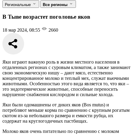
Региональные
Все регионы
В Тыве возрастет поголовье яков
18 мар 2024, 08:55
2660
Яки играют важную роль в жизни местного населения в
отдаленных регионах с суровым климатом, а также занимают
свою экономическую нишу – дают мясо, естественно
концентрированное молоко и теплый мех, служат вьючными
животными. Особенностью этого вида является то, что яки –
это эндотермические животные, способные переносить
нарушение снабжения кислородом и сильные холода.
Яки были одомашнены от диких яков (Bos mutus) и
потребляют меньше корма по сравнению с крупным рогатым
скотом из-за небольшого размера и емкости рубца, их
содержат на круглогодичных пастбищах.
Молоко яков очень питательно по сравнению с молоком