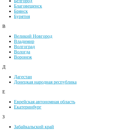
Белгород
Благовещенск
Брянск
Бурятия
В
Великий Новгород
Владимир
Волгоград
Вологда
Воронеж
Д
Дагестан
Донецкая народная республика
Е
Еврейская автономная область
Екатеринбург
З
Забайкальский край