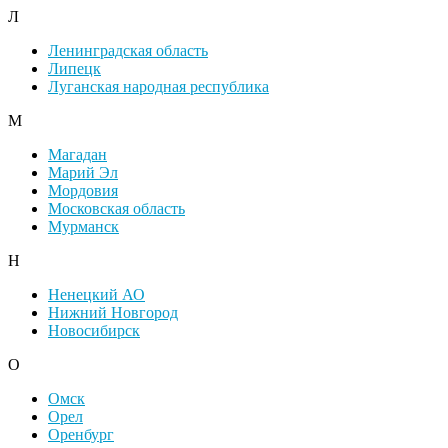
Л
Ленинградская область
Липецк
Луганская народная республика
М
Магадан
Марий Эл
Мордовия
Московская область
Мурманск
Н
Ненецкий АО
Нижний Новгород
Новосибирск
О
Омск
Орел
Оренбург