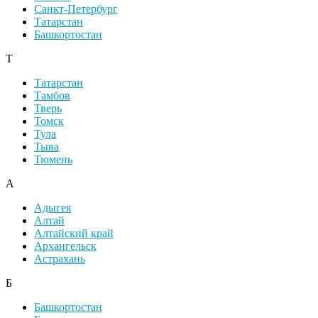
Санкт-Петербург
Татарстан
Башкортостан
Т
Татарстан
Тамбов
Тверь
Томск
Тула
Тыва
Тюмень
А
Адыгея
Алтай
Алтайский край
Архангельск
Астрахань
Б
Башкортостан