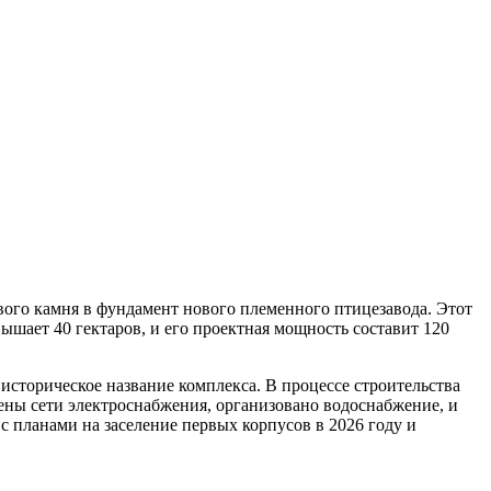
рвого камня в фундамент нового племенного птицезавода. Этот
шает 40 гектаров, и его проектная мощность составит 120
сторическое название комплекса. В процессе строительства
ены сети электроснабжения, организовано водоснабжение, и
 планами на заселение первых корпусов в 2026 году и