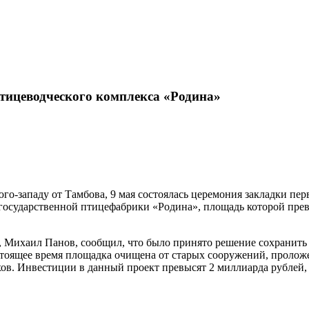
птицеводческого комплекса «Родина»
го-западу от Тамбова, 9 мая состоялась церемония закладки пе
 государственной птицефабрики «Родина», площадь которой превы
Михаил Панов, сообщил, что было принято решение сохранить и
стоящее время площадка очищена от старых сооружений, пролож
ов. Инвестиции в данный проект превысят 2 миллиарда рублей, с