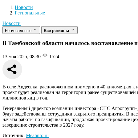
Новости
Разделы
Новости
Региональные
Новости
Региональные
Все регионы
В Тамбовской области началось восстановление 
13 мая 2025, 08:30
1524
В селе Авдеевка, расположенном примерно в 40 километрах к ю
проект будет реализован на территории ранее существовавшей
миллионов яиц в год.
Генеральный директор компании-инвестора «СПС Агрогрупп», 
будут задействованы сотрудники закрытого предприятия. В на
начаты работы по газификации, продолжая проектирование цех
завершение строительства в 2027 году.
Источник:
Meatinfo.ru