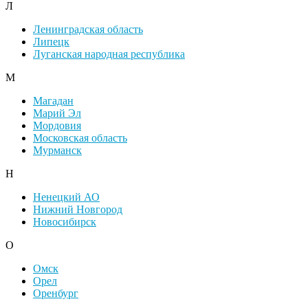
Л
Ленинградская область
Липецк
Луганская народная республика
М
Магадан
Марий Эл
Мордовия
Московская область
Мурманск
Н
Ненецкий АО
Нижний Новгород
Новосибирск
О
Омск
Орел
Оренбург