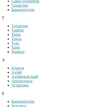
Санкт-Петербург
Татарстан
Башкортостан
Т
Татарстан
Тамбов
Тверь
Томск
Тула
Тыва
Тюмень
А
Адыгея
Алтай
Алтайский край
Архангельск
Астрахань
Б
Башкортостан
Белгород