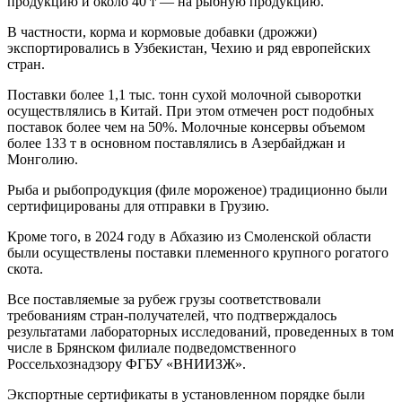
продукцию и около 40 т — на рыбную продукцию.
В частности, корма и кормовые добавки (дрожжи)
экспортировались в Узбекистан, Чехию и ряд европейских
стран.
Поставки более 1,1 тыс. тонн сухой молочной сыворотки
осуществлялись в Китай. При этом отмечен рост подобных
поставок более чем на 50%. Молочные консервы объемом
более 133 т в основном поставлялись в Азербайджан и
Монголию.
Рыба и рыбопродукция (филе мороженое) традиционно были
сертифицированы для отправки в Грузию.
Кроме того, в 2024 году в Абхазию из Смоленской области
были осуществлены поставки племенного крупного рогатого
скота.
Все поставляемые за рубеж грузы соответствовали
требованиям стран-получателей, что подтверждалось
результатами лабораторных исследований, проведенных в том
числе в Брянском филиале подведомственного
Россельхознадзору ФГБУ «ВНИИЗЖ».
Экспортные сертификаты в установленном порядке были