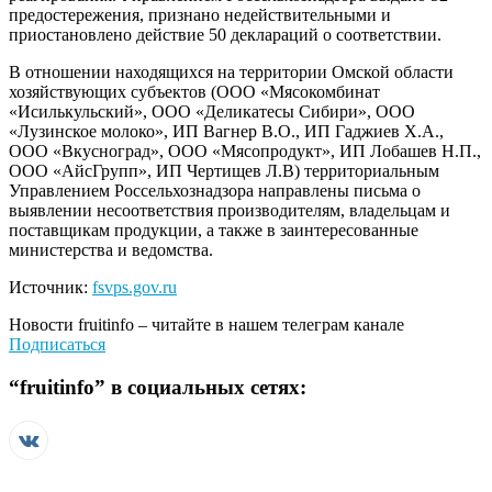
предостережения, признано недействительными и
приостановлено действие 50 деклараций о соответствии.
В отношении находящихся на территории Омской области
хозяйствующих субъектов (ООО «Мясокомбинат
«Исилькульский», ООО «Деликатесы Сибири», ООО
«Лузинское молоко», ИП Вагнер В.О., ИП Гаджиев Х.А.,
ООО «Вкусноград», ООО «Мясопродукт», ИП Лобашев Н.П.,
ООО «АйсГрупп», ИП Чертищев Л.В) территориальным
Управлением Россельхознадзора направлены письма о
выявлении несоответствия производителям, владельцам и
поставщикам продукции, а также в заинтересованные
министерства и ведомства.
Источник:
fsvps.gov.ru
Новости
fruitinfo
– читайте в нашем телеграм канале
Подписаться
“
fruitinfo
” в социальных сетях: