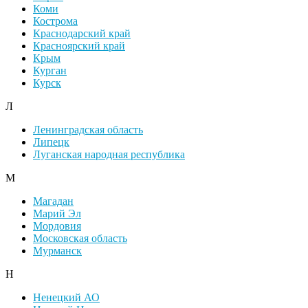
Коми
Кострома
Краснодарский край
Красноярский край
Крым
Курган
Курск
Л
Ленинградская область
Липецк
Луганская народная республика
М
Магадан
Марий Эл
Мордовия
Московская область
Мурманск
Н
Ненецкий АО