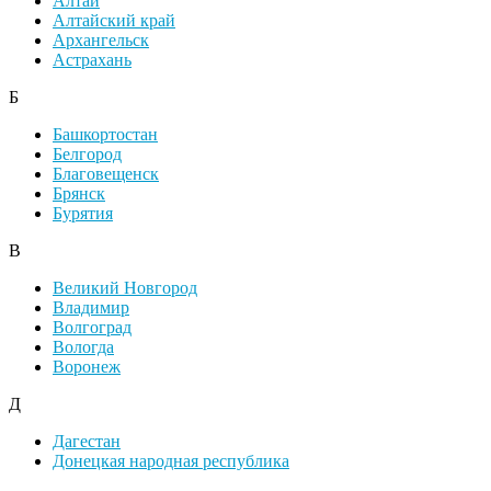
Алтай
Алтайский край
Архангельск
Астрахань
Б
Башкортостан
Белгород
Благовещенск
Брянск
Бурятия
В
Великий Новгород
Владимир
Волгоград
Вологда
Воронеж
Д
Дагестан
Донецкая народная республика