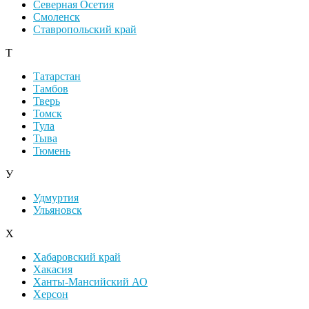
Северная Осетия
Смоленск
Ставропольский край
Т
Татарстан
Тамбов
Тверь
Томск
Тула
Тыва
Тюмень
У
Удмуртия
Ульяновск
Х
Хабаровский край
Хакасия
Ханты-Мансийский АО
Херсон