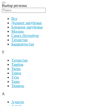
Выбор региона
Поиск региона
Все
Дальнее зарубежье
Ближнее зарубежье
Москва
Санкт-Петербург
Татарстан
Башкортостан
Т
Татарстан
Тамбов
Тверь
Томск
Тула
Тыва
Тюмень
А
Адыгея