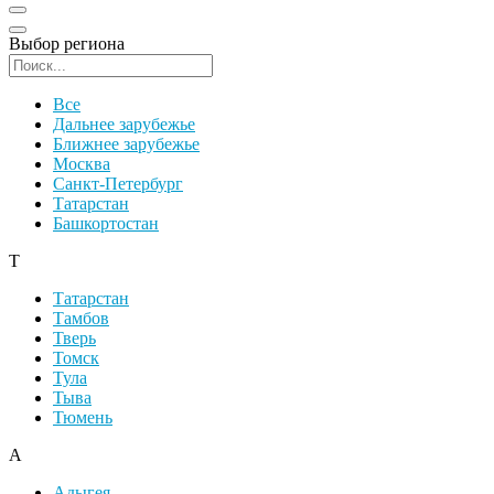
Выбор региона
Поиск региона
Все
Дальнее зарубежье
Ближнее зарубежье
Москва
Санкт-Петербург
Татарстан
Башкортостан
Т
Татарстан
Тамбов
Тверь
Томск
Тула
Тыва
Тюмень
А
Адыгея