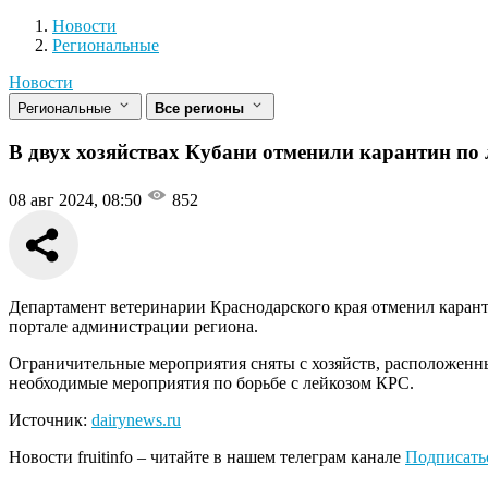
Новости
Разделы
Новости
Региональные
Новости
Региональные
Все регионы
В двух хозяйствах Кубани отменили карантин по 
08 авг 2024, 08:50
852
Департамент ветеринарии Краснодарского края отменил карант
портале администрации региона.
Ограничительные мероприятия сняты с хозяйств, расположенны
необходимые мероприятия по борьбе с лейкозом КРС.
Источник:
dairynews.ru
Новости
fruitinfo
– читайте в нашем телеграм канале
Подписать