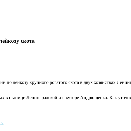
лейкозу скота
ин по лейкозу крупного рогатого скота в двух хозяйствах Лени
х в станице Ленинградской и в хуторе Андрющенко. Как уточни
ся