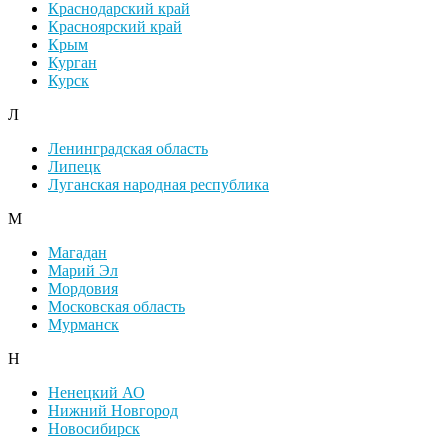
Краснодарский край
Красноярский край
Крым
Курган
Курск
Л
Ленинградская область
Липецк
Луганская народная республика
М
Магадан
Марий Эл
Мордовия
Московская область
Мурманск
Н
Ненецкий АО
Нижний Новгород
Новосибирск