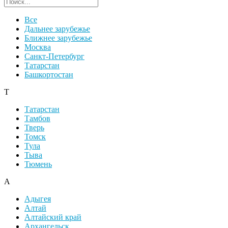
Поиск региона
Все
Дальнее зарубежье
Ближнее зарубежье
Москва
Санкт-Петербург
Татарстан
Башкортостан
Т
Татарстан
Тамбов
Тверь
Томск
Тула
Тыва
Тюмень
А
Адыгея
Алтай
Алтайский край
Архангельск