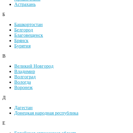
Астрахань
Б
Башкортостан
Белгород
Благовещенск
Брянск
Бурятия
В
Великий Новгород
Владимир
Волгоград
Вологда
Воронеж
Д
Дагестан
Донецкая народная республика
Е