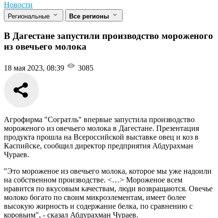
Новости
Региональные
Все регионы
В Дагестане запустили производство мороженого
из овечьего молока
18 мая 2023, 08:39
3085
Агрофирма "Согратль" впервые запустила производство
мороженого из овечьего молока в Дагестане. Презентация
продукта прошла на Всероссийской выставке овец и коз в
Каспийске, сообщил директор предприятия Абдурахман
Чураев.
"Это мороженое из овечьего молока, которое мы уже надоили
на собственном производстве. <…> Мороженое всем
нравится по вкусовым качествам, люди возвращаются. Овечье
молоко богато по своим микроэлементам, имеет более
высокую жирность и содержание белка, по сравнению с
коровьим", - сказал Абдурахман Чураев.