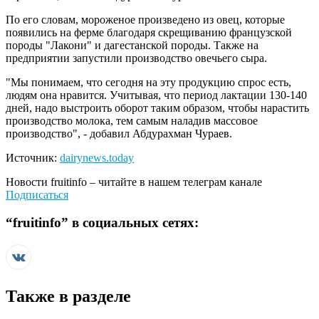
По его словам, мороженое произведено из овец, которые
появились на ферме благодаря скрещиванию французской
породы "Лакони" и дагестанской породы. Также на
предприятии запустили производство овечьего сыра.
"Мы понимаем, что сегодня на эту продукцию спрос есть,
людям она нравится. Учитывая, что период лактации 130-140
дней, надо выстроить оборот таким образом, чтобы нарастить
производство молока, тем самым наладив массовое
производство", - добавил Абдурахман Чураев.
Источник:
dairynews.today
Новости
fruitinfo
– читайте в нашем телеграм канале
Подписаться
“
fruitinfo
” в социальных сетях:
Также в разделе