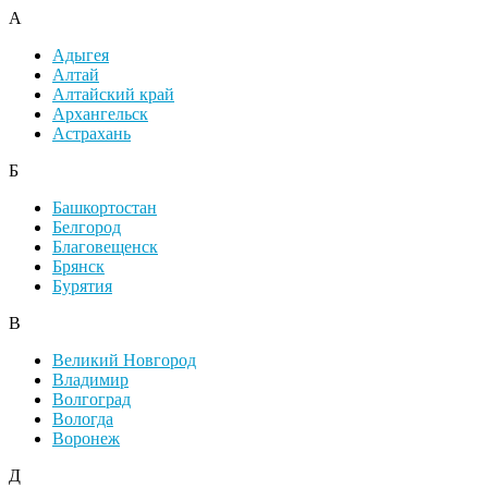
А
Адыгея
Алтай
Алтайский край
Архангельск
Астрахань
Б
Башкортостан
Белгород
Благовещенск
Брянск
Бурятия
В
Великий Новгород
Владимир
Волгоград
Вологда
Воронеж
Д