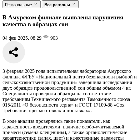
Региональные
Все регионы
В Амурском филиале выявлены нарушения
качества в образцах сои
04 фев 2025, 08:29
903
3 февраля 2025 года испытательная лаборатория Амурского
филиала ФГБУ «Национальный центр безопасности рыбной и
сельскохозяйственной продукции» завершила исследования
двух образцов продовольственной сои общим объемом 4 кг.
Специалисты проверили образцы на соответствие
требованиям Технического регламента Таможенного союза
015/2011 «О безопасности зерна» и ГОСТ 17109-88 «Соя.
Требования при заготовках и поставках».
В ходе анализа проверялись такие показатели, как
зараженность вредителями, наличие особо-учитываемой
примеси (семена клещевины), а также органолептические
характеристики (запах, цвет) и качественные параметры