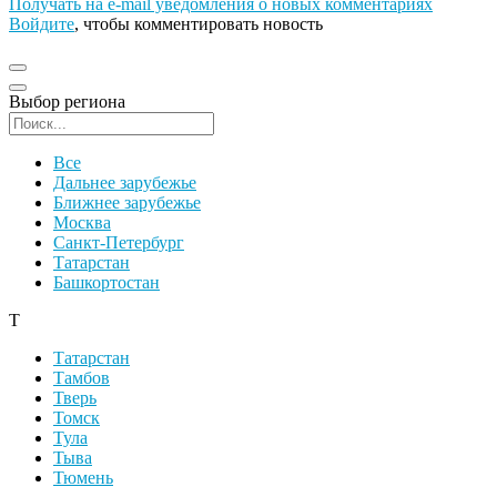
Получать на e‑mail уведомления о новых комментариях
Войдите
, чтобы комментировать новость
Выбор региона
Поиск региона
Все
Дальнее зарубежье
Ближнее зарубежье
Москва
Санкт-Петербург
Татарстан
Башкортостан
Т
Татарстан
Тамбов
Тверь
Томск
Тула
Тыва
Тюмень