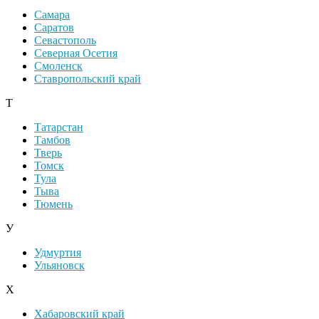
Самара
Саратов
Севастополь
Северная Осетия
Смоленск
Ставропольский край
Т
Татарстан
Тамбов
Тверь
Томск
Тула
Тыва
Тюмень
У
Удмуртия
Ульяновск
Х
Хабаровский край