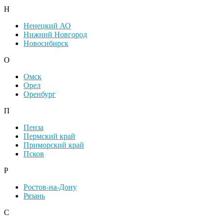
Н
Ненецкий АО
Нижний Новгород
Новосибирск
О
Омск
Орел
Оренбург
П
Пенза
Пермский край
Приморский край
Псков
Р
Ростов-на-Дону
Рязань
С