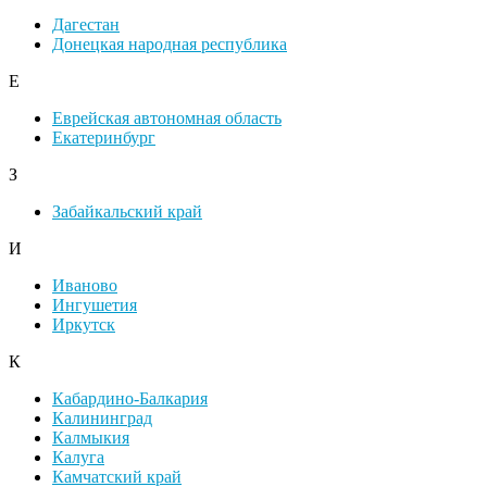
Дагестан
Донецкая народная республика
Е
Еврейская автономная область
Екатеринбург
З
Забайкальский край
И
Иваново
Ингушетия
Иркутск
К
Кабардино-Балкария
Калининград
Калмыкия
Калуга
Камчатский край