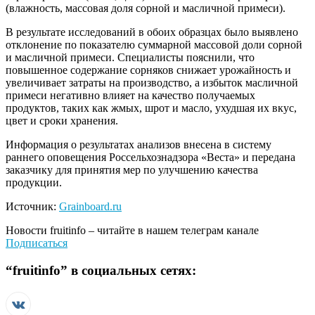
(влажность, массовая доля сорной и масличной примеси).
В результате исследований в обоих образцах было выявлено
отклонение по показателю суммарной массовой доли сорной
и масличной примеси. Специалисты пояснили, что
повышенное содержание сорняков снижает урожайность и
увеличивает затраты на производство, а избыток масличной
примеси негативно влияет на качество получаемых
продуктов, таких как жмых, шрот и масло, ухудшая их вкус,
цвет и сроки хранения.
Информация о результатах анализов внесена в систему
раннего оповещения Россельхознадзора «Веста» и передана
заказчику для принятия мер по улучшению качества
продукции.
Источник:
Grainboard.ru
Новости
fruitinfo
– читайте в нашем телеграм канале
Подписаться
“
fruitinfo
” в социальных сетях: