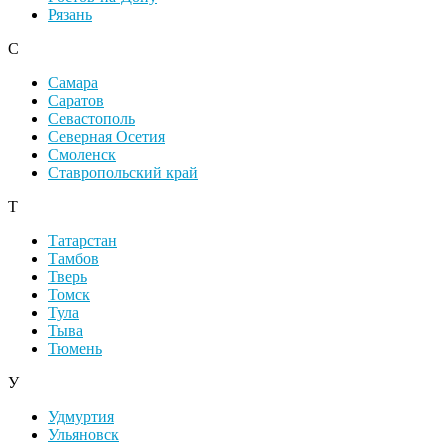
Рязань
С
Самара
Саратов
Севастополь
Северная Осетия
Смоленск
Ставропольский край
Т
Татарстан
Тамбов
Тверь
Томск
Тула
Тыва
Тюмень
У
Удмуртия
Ульяновск