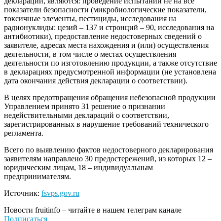
деклараций, являются: проведение испытаний не на все
показатели безопасности (микробиологические показатели,
токсичные элементы, пестициды, исследования на
радионуклиды: цезий – 137 и стронций – 90, исследования на
антибиотики), предоставление недостоверных сведений о
заявителе, адресах места нахождения и (или) осуществления
деятельности, в том числе о местах осуществления
деятельности по изготовлению продукции, а также отсутствие
в декларациях предусмотренной информации (не установлена
дата окончания действия декларации о соответствии).
В целях предотвращения обращения небезопасной продукции
Управлением принято 31 решение о признании
недействительными деклараций о соответствии,
зарегистрированных в нарушение требований технического
регламента.
Всего по выявлению фактов недостоверного декларирования
заявителям направлено 30 предостережений, из которых 12 –
юридическим лицам, 18 – индивидуальным
предпринимателям.
Источник:
fsvps.gov.ru
Новости
fruitinfo
– читайте в нашем телеграм канале
Подписаться