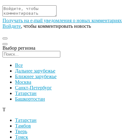
Получать на e‑mail уведомления о новых комментариях
Войдите
, чтобы комментировать новость
Выбор региона
Поиск региона
Все
Дальнее зарубежье
Ближнее зарубежье
Москва
Санкт-Петербург
Татарстан
Башкортостан
Т
Татарстан
Тамбов
Тверь
Томск