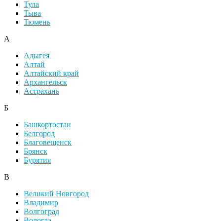
Тула
Тыва
Тюмень
А
Адыгея
Алтай
Алтайский край
Архангельск
Астрахань
Б
Башкортостан
Белгород
Благовещенск
Брянск
Бурятия
В
Великий Новгород
Владимир
Волгоград
Вологда