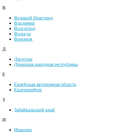
В
Великий Новгород
Владимир
Волгоград
Вологда
Воронеж
Д
Дагестан
Донецкая народная республика
Е
Еврейская автономная область
Екатеринбург
З
Забайкальский край
И
Иваново