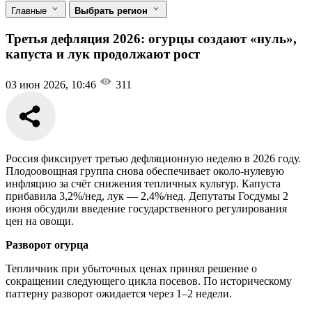
Главные
Выбрать регион
Третья дефляция 2026: огурцы создают «нуль»,
капуста и лук продолжают рост
03 июн 2026, 10:46
311
Россия фиксирует третью дефляционную неделю в 2026 году.
Плодоовощная группа снова обеспечивает около-нулевую
инфляцию за счёт снижения тепличных культур. Капуста
прибавила 3,2%/нед, лук — 2,4%/нед. Депутаты Госдумы 2
июня обсудили введение государственного регулирования
цен на овощи.
Разворот огурца
Тепличник при убыточных ценах принял решение о
сокращении следующего цикла посевов. По историческому
паттерну разворот ожидается через 1–2 недели.