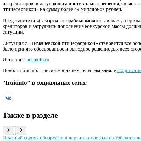
из кредиторов, выступающим против такого решения, являетс
птицефабрикой» на сумму более 49 миллионов рублей.
Представители «Самарского комбикормового завода» утвержда
кредиторов и затруднить пополнение конкурсной массы должни
ситуации.
Ситуация с «Тимашевской птицефабрикой» становится все боле
было принято обоснованное и выгодное решение для всех стор
Источник:
pticainfo.ru
Новости
fruitinfo
– читайте в нашем телеграм канале
Подписать
“
fruitinfo
” в социальных сетях:
Также в разделе
Иллюстрация новости
Опасный сорняк обнаружен в партии винограда из Узбекистан