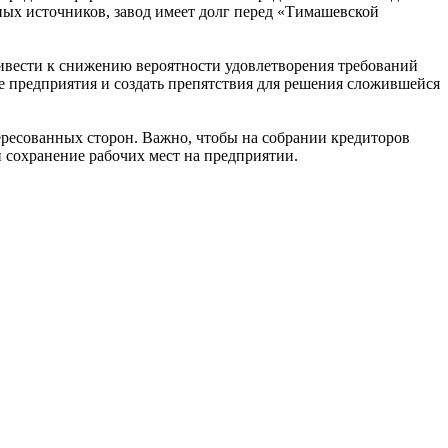
ых источников, завод имеет долг перед «Тимашевской
ривести к снижению вероятности удовлетворения требований
е предприятия и создать препятствия для решения сложившейся
ересованных сторон. Важно, чтобы на собрании кредиторов
 сохранение рабочих мест на предприятии.