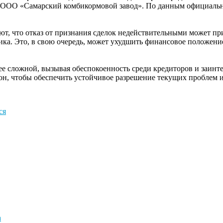
я ООО «Самарский комбикормовой завод». По данным официальн
ют, что отказ от признания сделок недействительными может п
ка. Это, в свою очередь, может ухудшить финансовое положени
е сложной, вызывая обеспокоенность среди кредиторов и заинт
он, чтобы обеспечить устойчивое разрешение текущих проблем и
ся
а