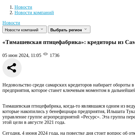
Новости
Разделы
Новости
Новости компаний
Новости
Новости компаний
Выбрать регион
«Тимашевская птицефабрика»: кредиторы из Са
05 июн 2024, 11:05
1736
Недовольство среди самарских кредиторов набирает обороты в
предприятия, которое станет ключевым моментом в дальнейшей
Тимашевская птицефабрика, когда-то являвшаяся одним из вед
которые накопились у бенефициара предприятия, Ильшата Тука
управление группе агропредприятий «Ресурс». Эта группа пер
этой цели в августе 2021 года.
Сегодня, 4 июня 2024 года, на повестке дня стоит вопрос об 