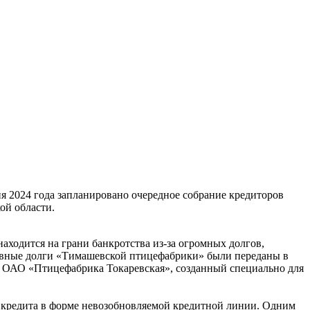
я 2024 года запланировано очередное собрание кредиторов
ой области.
аходится на грани банкротства из-за огромных долгов,
сновные долги «Тимашевской птицефабрики» были переданы в
л ОАО «Птицефабрика Токаревская», созданный специально для
ии кредита в форме невозобновляемой кредитной линии. Одним