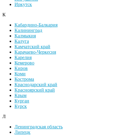
Иркутск
К
Кабардино-Балкария
Калининград
Калмыкия
Калуга
Камчатский край
Карачаево-Черкесия
Карелия
Кемерово
Киров
Коми
Кострома
Краснодарский край
Красноярский край
Крым
Курган
Курск
Л
Ленинградская область
Липецк