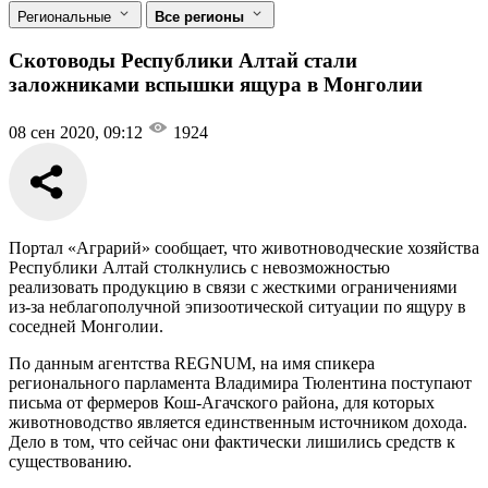
Региональные
Все регионы
Скотоводы Республики Алтай стали
заложниками вспышки ящура в Монголии
08 сен 2020, 09:12
1924
Портал «Аграрий» сообщает, что животноводческие хозяйства
Республики Алтай столкнулись с невозможностью
реализовать продукцию в связи с жесткими ограничениями
из-за неблагополучной эпизоотической ситуации по ящуру в
соседней Монголии.
По данным агентства REGNUM, на имя спикера
регионального парламента Владимира Тюлентина поступают
письма от фермеров Кош-Агачского района, для которых
животноводство является единственным источником дохода.
Дело в том, что сейчас они фактически лишились средств к
существованию.