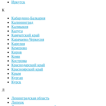
Иркутск
К
Кабардино-Балкария
Калининград
Калмыкия
Калуга
Камчатский край
Карачаево-Черкесия
Карелия
Кемерово
Киров
Коми
Кострома
Краснодарский край
Красноярский край
Крым
Курган
Курск
Л
Ленинградская область
Липецк