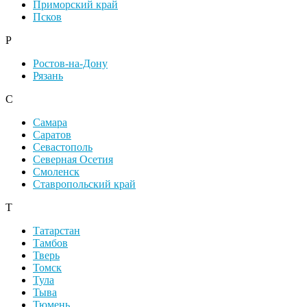
Приморский край
Псков
Р
Ростов-на-Дону
Рязань
С
Самара
Саратов
Севастополь
Северная Осетия
Смоленск
Ставропольский край
Т
Татарстан
Тамбов
Тверь
Томск
Тула
Тыва
Тюмень