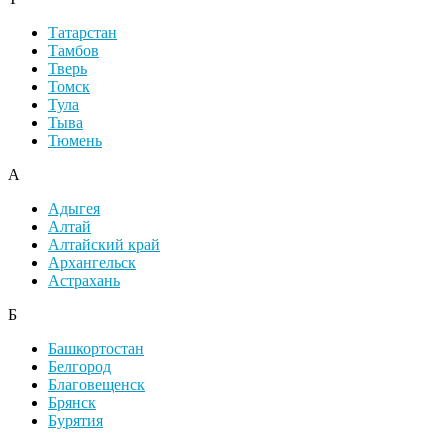
Татарстан
Тамбов
Тверь
Томск
Тула
Тыва
Тюмень
А
Адыгея
Алтай
Алтайский край
Архангельск
Астрахань
Б
Башкортостан
Белгород
Благовещенск
Брянск
Бурятия