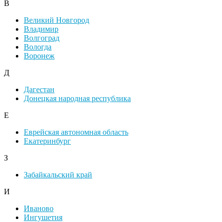
В
Великий Новгород
Владимир
Волгоград
Вологда
Воронеж
Д
Дагестан
Донецкая народная республика
Е
Еврейская автономная область
Екатеринбург
З
Забайкальский край
И
Иваново
Ингушетия