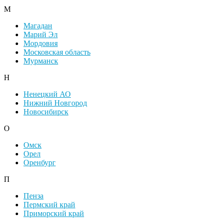
М
Магадан
Марий Эл
Мордовия
Московская область
Мурманск
Н
Ненецкий АО
Нижний Новгород
Новосибирск
О
Омск
Орел
Оренбург
П
Пенза
Пермский край
Приморский край