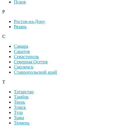
Псков
Р
Ростов-на-Дону
Рязань
С
Самара
Саратов
Севастополь
Северная Осетия
Смоленск
Ставропольский край
Т
Татарстан
Тамбов
Тверь
Томск
Тула
Тыва
Тюмень