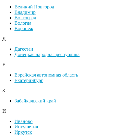
Великий Новгород
Владимир
Волгоград
Вологда
Воронеж
Д
Дагестан
Донецкая народная республика
Е
Еврейская автономная область
Екатеринбург
З
Забайкальский край
И
Иваново
Ингушетия
Иркутск