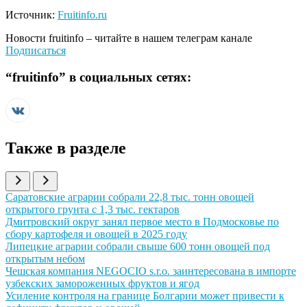
Источник:
Fruitinfo.ru
Новости
fruitinfo
– читайте в нашем телеграм канале
Подписаться
“
fruitinfo
” в социальных сетях:
Также в разделе
Иллюстрация новости
Саратовские аграрии собрали 22,8 тыс. тонн овощей
открытого грунта с 1,3 тыс. гектаров
Иллюстрация новости
Дмитровский округ занял первое место в Подмосковье по
сбору картофеля и овощей в 2025 году
Иллюстрация новости
Липецкие аграрии собрали свыше 600 тонн овощей под
открытым небом
Иллюстрация новости
Чешская компания NEGOCIO s.r.o. заинтересована в импорте
узбекских замороженных фруктов и ягод
Иллюстрация новости
Усиление контроля на границе Болгарии может привести к